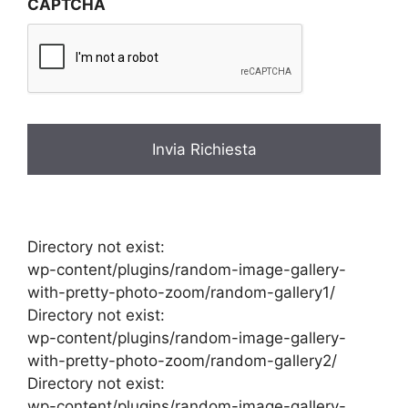
CAPTCHA
a
c
y
*
Directory not exist:
wp-content/plugins/random-image-gallery-
with-pretty-photo-zoom/random-gallery1/
Directory not exist:
wp-content/plugins/random-image-gallery-
with-pretty-photo-zoom/random-gallery2/
Directory not exist:
wp-content/plugins/random-image-gallery-