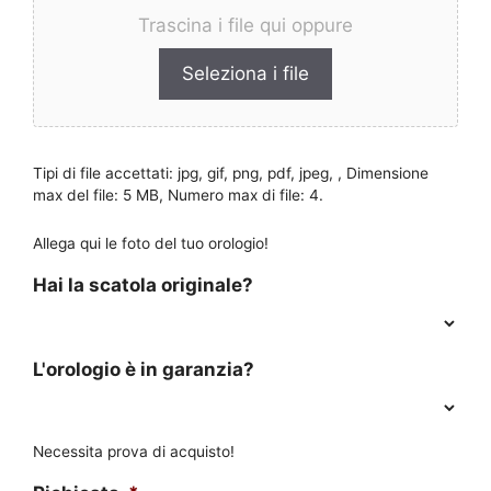
Trascina i file qui oppure
Seleziona i file
Tipi di file accettati: jpg, gif, png, pdf, jpeg, , Dimensione
max del file: 5 MB, Numero max di file: 4.
Allega qui le foto del tuo orologio!
Hai la scatola originale?
L'orologio è in garanzia?
Necessita prova di acquisto!