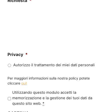
Richiesta
*
Privacy
*
Autorizzo il trattamento dei miei dati personali
Per maggiori informazioni sulla nostra policy potete
cliccare
qui!
P
Utilizzando questo modulo accetti la
r
memorizzazione e la gestione dei tuoi dati da
i
questo sito web.
*
v