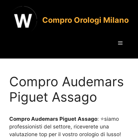
Vai
al
Compro Orologi Milano
contenuto
Menu
Compro Audemars
Piguet Assago
Compro Audemars Piguet Assago
: ⭐siamo
professionisti del settore, riceverete una
valutazione top per il vostro orologio di lusso!