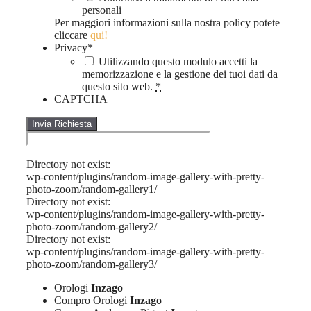
personali
Per maggiori informazioni sulla nostra policy potete
cliccare
qui!
Privacy
*
Utilizzando questo modulo accetti la
memorizzazione e la gestione dei tuoi dati da
questo sito web.
*
CAPTCHA
Directory not exist:
wp-content/plugins/random-image-gallery-with-pretty-
photo-zoom/random-gallery1/
Directory not exist:
wp-content/plugins/random-image-gallery-with-pretty-
photo-zoom/random-gallery2/
Directory not exist:
wp-content/plugins/random-image-gallery-with-pretty-
photo-zoom/random-gallery3/
Orologi
Inzago
Compro Orologi
Inzago