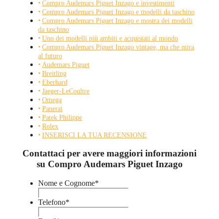
Compro Audemars Piguet Inzago e investimenti
Compro Audemars Piguet Inzago e modelli da taschino
Compro Audemars Piguet Inzago e mostra dei modelli
da taschino
Uno dei modelli più ambiti e acquistati al mondo
Compro Audemars Piguet Inzago vintage, ma che mira
al futuro
Audemars Piguet
Breitling
Eberhard
Jaeger-LeCoultre
Omega
Panerai
Patek Philippe
Rolex
INSERISCI LA TUA RECENSIONE
Contattaci per avere maggiori informazioni
su Compro Audemars Piguet Inzago
Nome e Cognome
*
Telefono
*