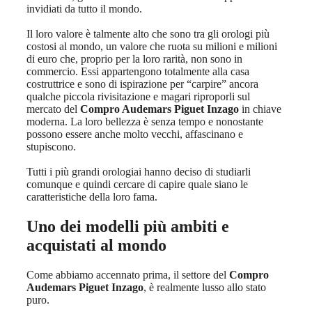
invidiati da tutto il mondo.
Il loro valore è talmente alto che sono tra gli orologi più
costosi al mondo, un valore che ruota su milioni e milioni
di euro che, proprio per la loro rarità, non sono in
commercio. Essi appartengono totalmente alla casa
costruttrice e sono di ispirazione per “carpire” ancora
qualche piccola rivisitazione e magari riproporli sul
mercato del
Compro Audemars Piguet Inzago
in chiave
moderna. La loro bellezza è senza tempo e nonostante
possono essere anche molto vecchi, affascinano e
stupiscono.
Tutti i più grandi orologiai hanno deciso di studiarli
comunque e quindi cercare di capire quale siano le
caratteristiche della loro fama.
Uno dei modelli più ambiti e
acquistati al mondo
Come abbiamo accennato prima, il settore del
Compro
Audemars Piguet Inzago
, è realmente lusso allo stato
puro.