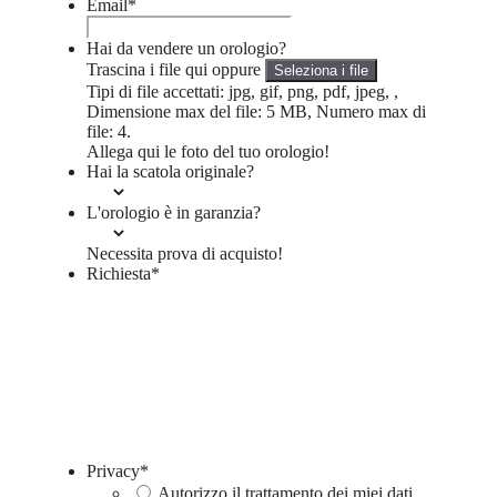
Email
*
Hai da vendere un orologio?
Trascina i file qui oppure
Seleziona i file
Tipi di file accettati: jpg, gif, png, pdf, jpeg, ,
Dimensione max del file: 5 MB, Numero max di
file: 4.
Allega qui le foto del tuo orologio!
Hai la scatola originale?
L'orologio è in garanzia?
Necessita prova di acquisto!
Richiesta
*
Privacy
*
Autorizzo il trattamento dei miei dati