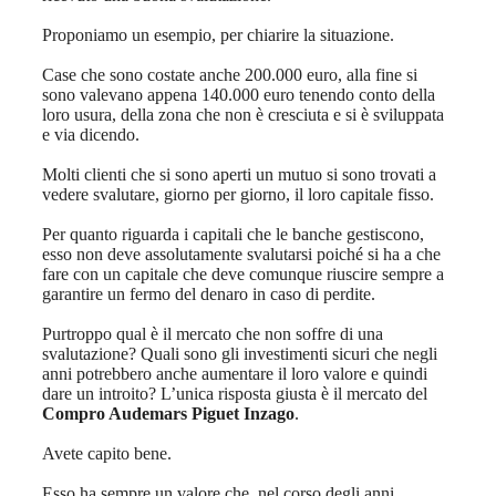
Proponiamo un esempio, per chiarire la situazione.
Case che sono costate anche 200.000 euro, alla fine si
sono valevano appena 140.000 euro tenendo conto della
loro usura, della zona che non è cresciuta e si è sviluppata
e via dicendo.
Molti clienti che si sono aperti un mutuo si sono trovati a
vedere svalutare, giorno per giorno, il loro capitale fisso.
Per quanto riguarda i capitali che le banche gestiscono,
esso non deve assolutamente svalutarsi poiché si ha a che
fare con un capitale che deve comunque riuscire sempre a
garantire un fermo del denaro in caso di perdite.
Purtroppo qual è il mercato che non soffre di una
svalutazione? Quali sono gli investimenti sicuri che negli
anni potrebbero anche aumentare il loro valore e quindi
dare un introito? L’unica risposta giusta è il mercato del
Compro Audemars Piguet Inzago
.
Avete capito bene.
Esso ha sempre un valore che, nel corso degli anni,