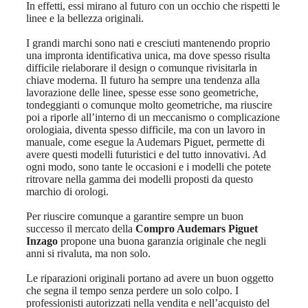
In effetti, essi mirano al futuro con un occhio che rispetti le
linee e la bellezza originali.
I grandi marchi sono nati e cresciuti mantenendo proprio
una impronta identificativa unica, ma dove spesso risulta
difficile rielaborare il design o comunque rivisitarla in
chiave moderna. Il futuro ha sempre una tendenza alla
lavorazione delle linee, spesse esse sono geometriche,
tondeggianti o comunque molto geometriche, ma riuscire
poi a riporle all’interno di un meccanismo o complicazione
orologiaia, diventa spesso difficile, ma con un lavoro in
manuale, come esegue la Audemars Piguet, permette di
avere questi modelli futuristici e del tutto innovativi. Ad
ogni modo, sono tante le occasioni e i modelli che potete
ritrovare nella gamma dei modelli proposti da questo
marchio di orologi.
Per riuscire comunque a garantire sempre un buon
successo il mercato della
Compro Audemars Piguet
Inzago
propone una buona garanzia originale che negli
anni si rivaluta, ma non solo.
Le riparazioni originali portano ad avere un buon oggetto
che segna il tempo senza perdere un solo colpo. I
professionisti autorizzati nella vendita e nell’acquisto del