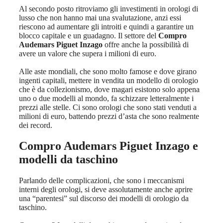
Al secondo posto ritroviamo gli investimenti in orologi di
lusso che non hanno mai una svalutazione, anzi essi
riescono ad aumentare gli introiti e quindi a garantire un
blocco capitale e un guadagno. Il settore del
Compro
Audemars Piguet Inzago
offre anche la possibilità di
avere un valore che supera i milioni di euro.
Alle aste mondiali, che sono molto famose e dove girano
ingenti capitali, mettere in vendita un modello di orologio
che è da collezionismo, dove magari esistono solo appena
uno o due modelli al mondo, fa schizzare letteralmente i
prezzi alle stelle. Ci sono orologi che sono stati venduti a
milioni di euro, battendo prezzi d’asta che sono realmente
dei record.
Compro Audemars Piguet Inzago
e
modelli da taschino
Parlando delle complicazioni, che sono i meccanismi
interni degli orologi, si deve assolutamente anche aprire
una “parentesi” sul discorso dei modelli di orologio da
taschino.