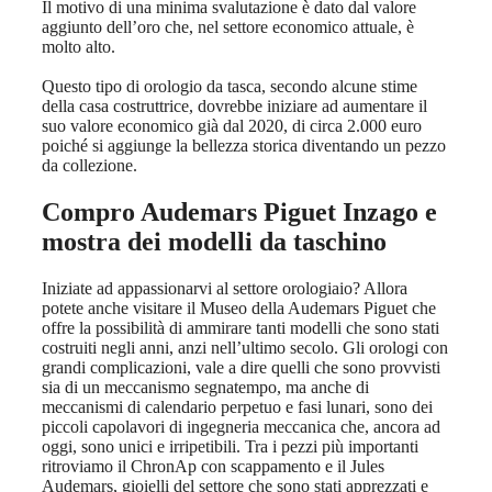
Il motivo di una minima svalutazione è dato dal valore
aggiunto dell’oro che, nel settore economico attuale, è
molto alto.
Questo tipo di orologio da tasca, secondo alcune stime
della casa costruttrice, dovrebbe iniziare ad aumentare il
suo valore economico già dal 2020, di circa 2.000 euro
poiché si aggiunge la bellezza storica diventando un pezzo
da collezione.
Compro Audemars Piguet Inzago
e
mostra dei modelli da taschino
Iniziate ad appassionarvi al settore orologiaio? Allora
potete anche visitare il Museo della Audemars Piguet che
offre la possibilità di ammirare tanti modelli che sono stati
costruiti negli anni, anzi nell’ultimo secolo. Gli orologi con
grandi complicazioni, vale a dire quelli che sono provvisti
sia di un meccanismo segnatempo, ma anche di
meccanismi di calendario perpetuo e fasi lunari, sono dei
piccoli capolavori di ingegneria meccanica che, ancora ad
oggi, sono unici e irripetibili. Tra i pezzi più importanti
ritroviamo il ChronAp con scappamento e il Jules
Audemars, gioielli del settore che sono stati apprezzati e