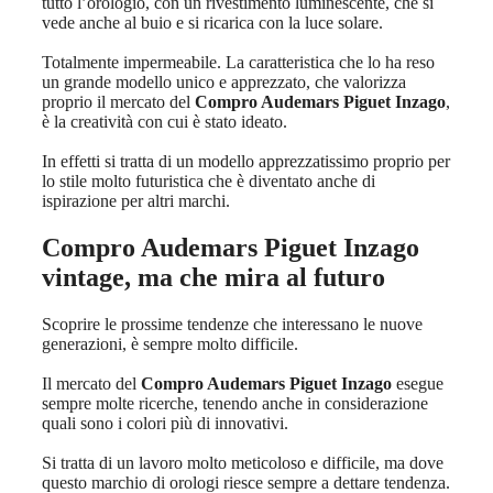
tutto l’orologio, con un rivestimento luminescente, che si
vede anche al buio e si ricarica con la luce solare.
Totalmente impermeabile. La caratteristica che lo ha reso
un grande modello unico e apprezzato, che valorizza
proprio il mercato del
Compro Audemars Piguet Inzago
,
è la creatività con cui è stato ideato.
In effetti si tratta di un modello apprezzatissimo proprio per
lo stile molto futuristica che è diventato anche di
ispirazione per altri marchi.
Compro Audemars Piguet Inzago
vintage, ma che mira al futuro
Scoprire le prossime tendenze che interessano le nuove
generazioni, è sempre molto difficile.
Il mercato del
Compro Audemars Piguet Inzago
esegue
sempre molte ricerche, tenendo anche in considerazione
quali sono i colori più di innovativi.
Si tratta di un lavoro molto meticoloso e difficile, ma dove
questo marchio di orologi riesce sempre a dettare tendenza.