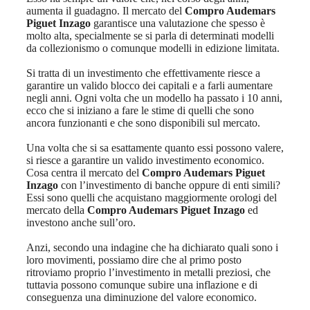
aumenta il guadagno. Il mercato del
Compro Audemars
Piguet Inzago
garantisce una valutazione che spesso è
molto alta, specialmente se si parla di determinati modelli
da collezionismo o comunque modelli in edizione limitata.
Si tratta di un investimento che effettivamente riesce a
garantire un valido blocco dei capitali e a farli aumentare
negli anni. Ogni volta che un modello ha passato i 10 anni,
ecco che si iniziano a fare le stime di quelli che sono
ancora funzionanti e che sono disponibili sul mercato.
Una volta che si sa esattamente quanto essi possono valere,
si riesce a garantire un valido investimento economico.
Cosa centra il mercato del
Compro Audemars Piguet
Inzago
con l’investimento di banche oppure di enti simili?
Essi sono quelli che acquistano maggiormente orologi del
mercato della
Compro Audemars Piguet Inzago
ed
investono anche sull’oro.
Anzi, secondo una indagine che ha dichiarato quali sono i
loro movimenti, possiamo dire che al primo posto
ritroviamo proprio l’investimento in metalli preziosi, che
tuttavia possono comunque subire una inflazione e di
conseguenza una diminuzione del valore economico.