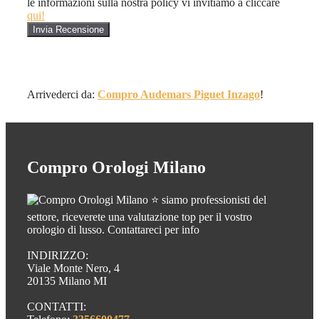
le informazioni sulla nostra policy vi invitiamo a cliccare
qui!
Arrivederci da:
Compro Audemars Piguet Inzago
!
Compro Orologi Milano
⭐ siamo professionisti del
settore, riceverete una valutazione top per il vostro
orologio di lusso. Contattareci per info
INDIRIZZO:
Viale Monte Nero, 4
20135 Milano MI
CONTATTI: