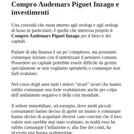
Compro Audemars Piguet Inzago
e
investimenti
Una curiosità che ruota attorno agli orologi e agli orologi
di lusso in particolare, è quello che interessa proprio il
Compro Audemars Piguet Inzago
per il blocco dei
capitali.
Parlare di alta finanza è un po’ complesso, ma possiamo
comunque iniziare con il sintetizzare il pensiero comune.
Possedere un capitale potrebbe essere difficile da gestire
specialmente se non vogliamo spenderlo o comunque non
farli svalutare.
Nel corso degli anni tanti i settori “sicuri” sicuri che hanno
subito comunque una forte svalutazione anche per colpa
dell’andamento negativo e della crisi mondiale.
Il settore immobiliare, ad esempio, dove molti piccoli
consumatori hanno deciso di aprire un mutuo o comunque
hanno deciso di acquistare diverse case convinti che il loro
valore non sarebbe mai stato svalutato, in realtà esso ha
subito comunque l’inflazione e, alla fine dei conti, ha
ricevuto una buona svalutazione.