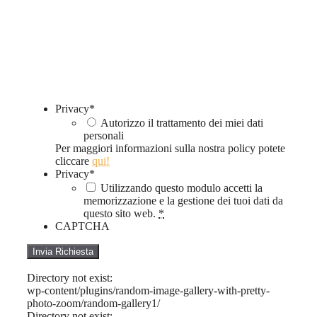
Privacy
*
Autorizzo il trattamento dei miei dati
personali
Per maggiori informazioni sulla nostra policy potete
cliccare
qui!
Privacy
*
Utilizzando questo modulo accetti la
memorizzazione e la gestione dei tuoi dati da
questo sito web.
*
CAPTCHA
Directory not exist:
wp-content/plugins/random-image-gallery-with-pretty-
photo-zoom/random-gallery1/
Directory not exist: