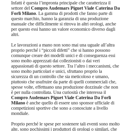
Infatti è questa l’impronta principale che caratterizza il
settore del
Compro Audemars Piguet Viale Caterina Da
Forlì Milano
. La gamma di prodotti che fanno parte di
questo marchio, hanno la garanzia di una produzione
manuale che difficilmente si ritrova in altri orologi, anche
per questo essi hanno un valore economico diverso dagli
altri.
Le lavorazioni a mano non sono mai una uguale all’altra
proprio perché i “piccoli difetti” che si hanno possono
comunque creare dei modelli unici e di conseguenza essi
sono molto apprezzati dai collezionisti o dai veri
appassionati di questo settore. Tra l’altro i meccanismi, che
sono molto particolari e unici, sfruttano proprio la
sicurezza di un controllo che sia meticoloso e umano,
piuttosto che usufruire da parte di quelli commerciali che,
spesse volte, effettuano una produzione dozzinale che non
è per nulla controllata. Una curiosità che interessa il
Compro Audemars Piguet Viale Caterina Da Forlì
Milano
è anche quello di essere uno sponsor ufficiale di
competizioni sportive che sono a conosciute a livello
mondiale.
Proprio perché le spese per sostenere tali eventi sono molto
alte, sono pochissimi i produttori di orologi o similari, che