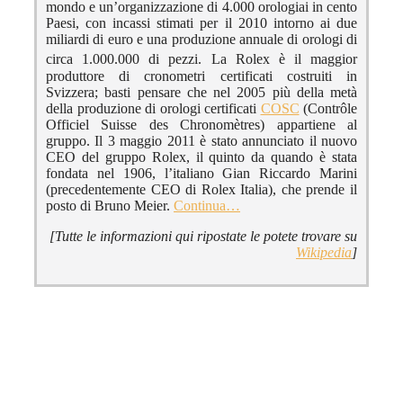
mondo e un’organizzazione di 4.000 orologiai in cento
Paesi, con incassi stimati per il 2010 intorno ai due
miliardi di euro e una produzione annuale di orologi di
circa 1.000.000 di pezzi.
La Rolex è il maggior
produttore di cronometri certificati costruiti in
Svizzera; basti pensare che nel 2005 più della metà
della produzione di orologi certificati
COSC
(Contrôle
Officiel Suisse des Chronomètres) appartiene al
gruppo. Il 3 maggio 2011 è stato annunciato il nuovo
CEO del gruppo Rolex, il quinto da quando è stata
fondata nel 1906, l’italiano Gian Riccardo Marini
(precedentemente CEO di Rolex Italia), che prende il
posto di Bruno Meier.
Continua…
[Tutte le informazioni qui ripostate le potete trovare su
Wikipedia
]