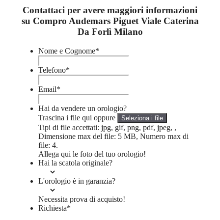
Contattaci per avere maggiori informazioni
su Compro Audemars Piguet Viale Caterina
Da Forlì Milano
Nome e Cognome
*
Telefono
*
Email
*
Hai da vendere un orologio?
Trascina i file qui oppure
Seleziona i file
Tipi di file accettati: jpg, gif, png, pdf, jpeg, ,
Dimensione max del file: 5 MB, Numero max di
file: 4.
Allega qui le foto del tuo orologio!
Hai la scatola originale?
L'orologio è in garanzia?
Necessita prova di acquisto!
Richiesta
*