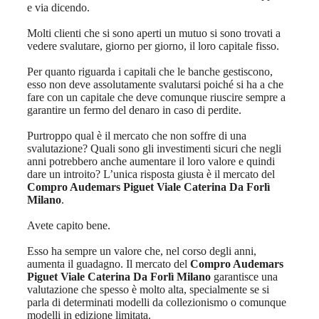
e via dicendo.
Molti clienti che si sono aperti un mutuo si sono trovati a
vedere svalutare, giorno per giorno, il loro capitale fisso.
Per quanto riguarda i capitali che le banche gestiscono,
esso non deve assolutamente svalutarsi poiché si ha a che
fare con un capitale che deve comunque riuscire sempre a
garantire un fermo del denaro in caso di perdite.
Purtroppo qual è il mercato che non soffre di una
svalutazione? Quali sono gli investimenti sicuri che negli
anni potrebbero anche aumentare il loro valore e quindi
dare un introito? L’unica risposta giusta è il mercato del
Compro Audemars Piguet Viale Caterina Da Forlì
Milano
.
Avete capito bene.
Esso ha sempre un valore che, nel corso degli anni,
aumenta il guadagno. Il mercato del
Compro Audemars
Piguet Viale Caterina Da Forlì Milano
garantisce una
valutazione che spesso è molto alta, specialmente se si
parla di determinati modelli da collezionismo o comunque
modelli in edizione limitata.