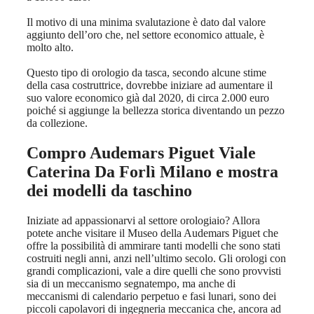
Il motivo di una minima svalutazione è dato dal valore
aggiunto dell’oro che, nel settore economico attuale, è
molto alto.
Questo tipo di orologio da tasca, secondo alcune stime
della casa costruttrice, dovrebbe iniziare ad aumentare il
suo valore economico già dal 2020, di circa 2.000 euro
poiché si aggiunge la bellezza storica diventando un pezzo
da collezione.
Compro Audemars Piguet Viale
Caterina Da Forlì Milano
e mostra
dei modelli da taschino
Iniziate ad appassionarvi al settore orologiaio? Allora
potete anche visitare il Museo della Audemars Piguet che
offre la possibilità di ammirare tanti modelli che sono stati
costruiti negli anni, anzi nell’ultimo secolo. Gli orologi con
grandi complicazioni, vale a dire quelli che sono provvisti
sia di un meccanismo segnatempo, ma anche di
meccanismi di calendario perpetuo e fasi lunari, sono dei
piccoli capolavori di ingegneria meccanica che, ancora ad