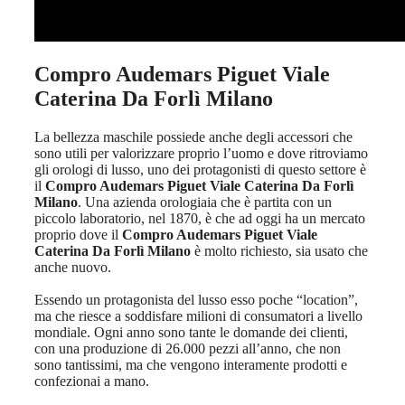
Compro Audemars Piguet Viale
Caterina Da Forlì Milano
La bellezza maschile possiede anche degli accessori che
sono utili per valorizzare proprio l’uomo e dove ritroviamo
gli orologi di lusso, uno dei protagonisti di questo settore è
il
Compro Audemars Piguet Viale Caterina Da Forlì
Milano
. Una azienda orologiaia che è partita con un
piccolo laboratorio, nel 1870, è che ad oggi ha un mercato
proprio dove il
Compro Audemars Piguet Viale
Caterina Da Forlì Milano
è molto richiesto, sia usato che
anche nuovo.
Essendo un protagonista del lusso esso poche “location”,
ma che riesce a soddisfare milioni di consumatori a livello
mondiale. Ogni anno sono tante le domande dei clienti,
con una produzione di 26.000 pezzi all’anno, che non
sono tantissimi, ma che vengono interamente prodotti e
confezionai a mano.