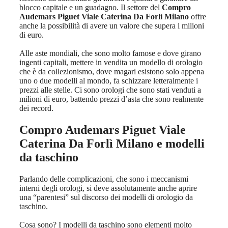
blocco capitale e un guadagno. Il settore del
Compro
Audemars Piguet Viale Caterina Da Forlì Milano
offre
anche la possibilità di avere un valore che supera i milioni
di euro.
Alle aste mondiali, che sono molto famose e dove girano
ingenti capitali, mettere in vendita un modello di orologio
che è da collezionismo, dove magari esistono solo appena
uno o due modelli al mondo, fa schizzare letteralmente i
prezzi alle stelle. Ci sono orologi che sono stati venduti a
milioni di euro, battendo prezzi d’asta che sono realmente
dei record.
Compro Audemars Piguet Viale
Caterina Da Forlì Milano
e modelli
da taschino
Parlando delle complicazioni, che sono i meccanismi
interni degli orologi, si deve assolutamente anche aprire
una “parentesi” sul discorso dei modelli di orologio da
taschino.
Cosa sono? I modelli da taschino sono elementi molto