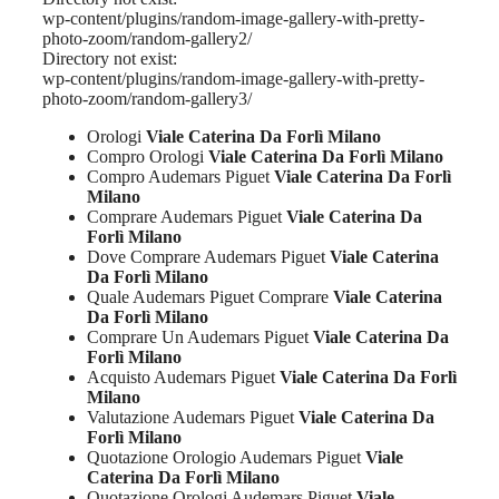
wp-content/plugins/random-image-gallery-with-pretty-
photo-zoom/random-gallery2/
Directory not exist:
wp-content/plugins/random-image-gallery-with-pretty-
photo-zoom/random-gallery3/
Orologi
Viale Caterina Da Forlì Milano
Compro Orologi
Viale Caterina Da Forlì Milano
Compro Audemars Piguet
Viale Caterina Da Forlì
Milano
Comprare Audemars Piguet
Viale Caterina Da
Forlì Milano
Dove Comprare Audemars Piguet
Viale Caterina
Da Forlì Milano
Quale Audemars Piguet Comprare
Viale Caterina
Da Forlì Milano
Comprare Un Audemars Piguet
Viale Caterina Da
Forlì Milano
Acquisto Audemars Piguet
Viale Caterina Da Forlì
Milano
Valutazione Audemars Piguet
Viale Caterina Da
Forlì Milano
Quotazione Orologio Audemars Piguet
Viale
Caterina Da Forlì Milano
Quotazione Orologi Audemars Piguet
Viale