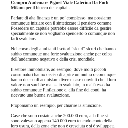
Compro Audemars Piguet Viale Caterina Da Forlì
Milano
per il blocco dei capitali.
Parlare di alta finanza è un po’ complesso, ma possiamo
comunque iniziare con il sintetizzare il pensiero comune.
Possedere un capitale potrebbe essere difficile da gestire
specialmente se non vogliamo spenderlo o comunque non
farli svalutare.
Nel corso degli anni tanti i settori “sicuri” sicuri che hanno
subito comunque una forte svalutazione anche per colpa
dell’andamento negativo e della crisi mondiale.
Il settore immobiliare, ad esempio, dove molti piccoli
consumatori hanno deciso di aprire un mutuo o comunque
hanno deciso di acquistare diverse case convinti che il loro
valore non sarebbe mai stato svalutato, in realtà esso ha
subito comunque l’inflazione e, alla fine dei conti, ha
ricevuto una buona svalutazione.
Proponiamo un esempio, per chiarire la situazione.
Case che sono costate anche 200.000 euro, alla fine si
sono valevano appena 140.000 euro tenendo conto della
loro usura, della zona che non è cresciuta e si è sviluppata