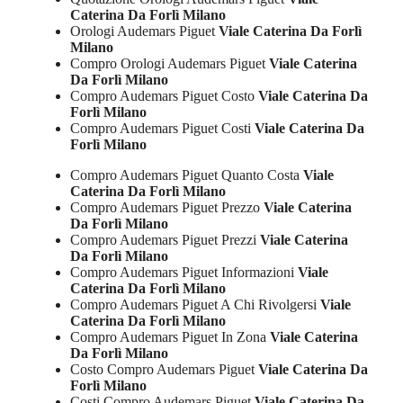
Caterina Da Forlì Milano
Orologi Audemars Piguet
Viale Caterina Da Forlì
Milano
Compro Orologi Audemars Piguet
Viale Caterina
Da Forlì Milano
Compro Audemars Piguet Costo
Viale Caterina Da
Forlì Milano
Compro Audemars Piguet Costi
Viale Caterina Da
Forlì Milano
Compro Audemars Piguet Quanto Costa
Viale
Caterina Da Forlì Milano
Compro Audemars Piguet Prezzo
Viale Caterina
Da Forlì Milano
Compro Audemars Piguet Prezzi
Viale Caterina
Da Forlì Milano
Compro Audemars Piguet Informazioni
Viale
Caterina Da Forlì Milano
Compro Audemars Piguet A Chi Rivolgersi
Viale
Caterina Da Forlì Milano
Compro Audemars Piguet In Zona
Viale Caterina
Da Forlì Milano
Costo Compro Audemars Piguet
Viale Caterina Da
Forlì Milano
Costi Compro Audemars Piguet
Viale Caterina Da