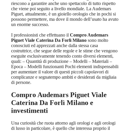
riescono a garantire anche uno spettacolo di tutto rispetto
che viene poi seguito a livello mondiale. La Audemars
Piguet, attualmente, è un gioiello orologio che in pochi si
possono permettere, ma dove il mondo dell’usato ha avuto
un enorme successo.
I professionisti che effettuano il
Compro Audemars
Piguet Viale Caterina Da Forlì Milano
sono molto
conosciuti ed apprezzati anche dalla stessa casa
costruttrice, che segue delle regole e le stime che vengono
eseguite esclusivamente tenendo conto diversi elementi,
quali: – Quantità di produzione – Modelli – Materiali –
Epoca – Modelli funzionanti Pochi elementi indispensabili
per aumentare il valore di questi piccoli capolavori di
complicanze e segnatempo ambiti e desiderati da migliaia
di persone.
Compro Audemars Piguet Viale
Caterina Da Forlì Milano
e
investimenti
Una curiosità che ruota attorno agli orologi e agli orologi
di lusso in particolare, è quello che interessa proprio il