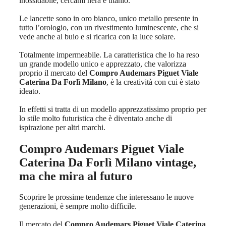
inossidabile, cercami nera e titanio.
Le lancette sono in oro bianco, unico metallo presente in
tutto l’orologio, con un rivestimento luminescente, che si
vede anche al buio e si ricarica con la luce solare.
Totalmente impermeabile. La caratteristica che lo ha reso
un grande modello unico e apprezzato, che valorizza
proprio il mercato del
Compro Audemars Piguet Viale
Caterina Da Forlì Milano
, è la creatività con cui è stato
ideato.
In effetti si tratta di un modello apprezzatissimo proprio per
lo stile molto futuristica che è diventato anche di
ispirazione per altri marchi.
Compro Audemars Piguet Viale
Caterina Da Forlì Milano
vintage,
ma che mira al futuro
Scoprire le prossime tendenze che interessano le nuove
generazioni, è sempre molto difficile.
Il mercato del
Compro Audemars Piguet Viale Caterina