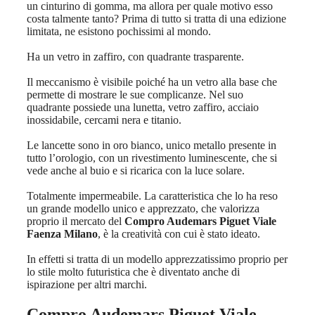
un cinturino di gomma, ma allora per quale motivo esso
costa talmente tanto? Prima di tutto si tratta di una edizione
limitata, ne esistono pochissimi al mondo.
Ha un vetro in zaffiro, con quadrante trasparente.
Il meccanismo è visibile poiché ha un vetro alla base che
permette di mostrare le sue complicanze. Nel suo
quadrante possiede una lunetta, vetro zaffiro, acciaio
inossidabile, cercami nera e titanio.
Le lancette sono in oro bianco, unico metallo presente in
tutto l’orologio, con un rivestimento luminescente, che si
vede anche al buio e si ricarica con la luce solare.
Totalmente impermeabile. La caratteristica che lo ha reso
un grande modello unico e apprezzato, che valorizza
proprio il mercato del
Compro Audemars Piguet Viale
Faenza Milano
, è la creatività con cui è stato ideato.
In effetti si tratta di un modello apprezzatissimo proprio per
lo stile molto futuristica che è diventato anche di
ispirazione per altri marchi.
Compro Audemars Piguet Viale