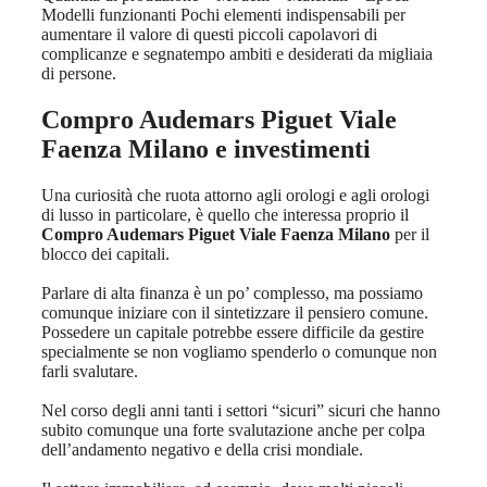
Modelli funzionanti Pochi elementi indispensabili per
aumentare il valore di questi piccoli capolavori di
complicanze e segnatempo ambiti e desiderati da migliaia
di persone.
Compro Audemars Piguet Viale
Faenza Milano
e investimenti
Una curiosità che ruota attorno agli orologi e agli orologi
di lusso in particolare, è quello che interessa proprio il
Compro Audemars Piguet Viale Faenza Milano
per il
blocco dei capitali.
Parlare di alta finanza è un po’ complesso, ma possiamo
comunque iniziare con il sintetizzare il pensiero comune.
Possedere un capitale potrebbe essere difficile da gestire
specialmente se non vogliamo spenderlo o comunque non
farli svalutare.
Nel corso degli anni tanti i settori “sicuri” sicuri che hanno
subito comunque una forte svalutazione anche per colpa
dell’andamento negativo e della crisi mondiale.