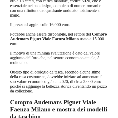
oro a 18 carati, con carica manuale, codice 5020, che è
essenziale nel suo design, completo di numeri romani e
con una rifinitura del quadrante ondulato, totalmente a
mano.
Il prezzo si aggira sulle 16.000 euro.
Potrebbe anche essere disponibile, nel settore del
Compro
Audemars Piguet Viale Faenza Milano
usato a 15.000
euro.
Il motivo di una minima svalutazione è dato dal valore
aggiunto dell’oro che, nel settore economico attuale, è
molto alto.
Questo tipo di orologio da tasca, secondo alcune stime
della casa costruttrice, dovrebbe iniziare ad aumentare il
suo valore economico già dal 2020, di circa 2.000 euro
poiché si aggiunge la bellezza storica diventando un pezzo
da collezione.
Compro Audemars Piguet Viale
Faenza Milano
e mostra dei modelli
da taschino