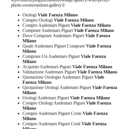
photo-zoom/random-gallery3/
Orologi
Viale Faenza Milano
Compro Orologi
Viale Faenza Milano
Compro Audemars Piguet
Viale Faenza Milano
Comprare Audemars Piguet
Viale Faenza Milano
Dove Comprare Audemars Piguet
Viale Faenza
Milano
Quale Audemars Piguet Comprare
Viale Faenza
Milano
Comprare Un Audemars Piguet
Viale Faenza
Milano
Acquisto Audemars Piguet
Viale Faenza Milano
Valutazione Audemars Piguet
Viale Faenza Milano
Quotazione Orologio Audemars Piguet
Viale
Faenza Milano
Quotazione Orologi Audemars Piguet
Viale Faenza
Milano
Orologi Audemars Piguet
Viale Faenza Milano
Compro Orologi Audemars Piguet
Viale Faenza
Milano
Compro Audemars Piguet Costo
Viale Faenza
Milano
Compro Audemars Piguet Costi
Viale Faenza
Milano