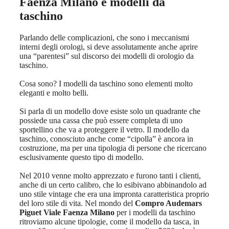
Faenza Milano
e modelli da
taschino
Parlando delle complicazioni, che sono i meccanismi
interni degli orologi, si deve assolutamente anche aprire
una “parentesi” sul discorso dei modelli di orologio da
taschino.
Cosa sono? I modelli da taschino sono elementi molto
eleganti e molto belli.
Si parla di un modello dove esiste solo un quadrante che
possiede una cassa che può essere completa di uno
sportellino che va a proteggere il vetro. Il modello da
taschino, conosciuto anche come “cipolla” è ancora in
costruzione, ma per una tipologia di persone che ricercano
esclusivamente questo tipo di modello.
Nel 2010 venne molto apprezzato e furono tanti i clienti,
anche di un certo calibro, che lo esibivano abbinandolo ad
uno stile vintage che era una impronta caratteristica proprio
del loro stile di vita. Nel mondo del
Compro Audemars
Piguet Viale Faenza Milano
per i modelli da taschino
ritroviamo alcune tipologie, come il modello da tasca, in