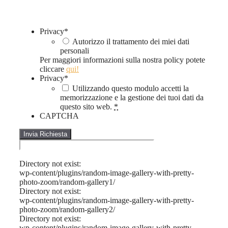
Privacy
*
Autorizzo il trattamento dei miei dati
personali
Per maggiori informazioni sulla nostra policy potete
cliccare
qui!
Privacy
*
Utilizzando questo modulo accetti la
memorizzazione e la gestione dei tuoi dati da
questo sito web.
*
CAPTCHA
Directory not exist:
wp-content/plugins/random-image-gallery-with-pretty-
photo-zoom/random-gallery1/
Directory not exist:
wp-content/plugins/random-image-gallery-with-pretty-
photo-zoom/random-gallery2/
Directory not exist:
wp-content/plugins/random-image-gallery-with-pretty-