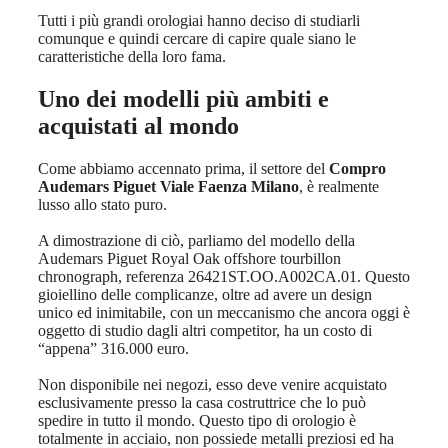
Tutti i più grandi orologiai hanno deciso di studiarli
comunque e quindi cercare di capire quale siano le
caratteristiche della loro fama.
Uno dei modelli più ambiti e
acquistati al mondo
Come abbiamo accennato prima, il settore del
Compro
Audemars Piguet Viale Faenza Milano
, è realmente
lusso allo stato puro.
A dimostrazione di ciò, parliamo del modello della
Audemars Piguet Royal Oak offshore tourbillon
chronograph, referenza 26421ST.OO.A002CA.01. Questo
gioiellino delle complicanze, oltre ad avere un design
unico ed inimitabile, con un meccanismo che ancora oggi è
oggetto di studio dagli altri competitor, ha un costo di
“appena” 316.000 euro.
Non disponibile nei negozi, esso deve venire acquistato
esclusivamente presso la casa costruttrice che lo può
spedire in tutto il mondo. Questo tipo di orologio è
totalmente in acciaio, non possiede metalli preziosi ed ha