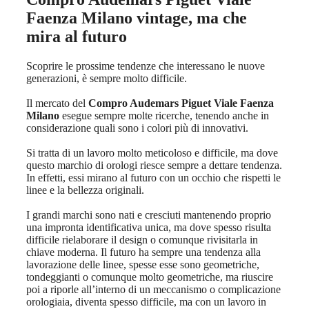
Faenza Milano
vintage, ma che
mira al futuro
Scoprire le prossime tendenze che interessano le nuove
generazioni, è sempre molto difficile.
Il mercato del
Compro Audemars Piguet Viale Faenza
Milano
esegue sempre molte ricerche, tenendo anche in
considerazione quali sono i colori più di innovativi.
Si tratta di un lavoro molto meticoloso e difficile, ma dove
questo marchio di orologi riesce sempre a dettare tendenza.
In effetti, essi mirano al futuro con un occhio che rispetti le
linee e la bellezza originali.
I grandi marchi sono nati e cresciuti mantenendo proprio
una impronta identificativa unica, ma dove spesso risulta
difficile rielaborare il design o comunque rivisitarla in
chiave moderna. Il futuro ha sempre una tendenza alla
lavorazione delle linee, spesse esse sono geometriche,
tondeggianti o comunque molto geometriche, ma riuscire
poi a riporle all’interno di un meccanismo o complicazione
orologiaia, diventa spesso difficile, ma con un lavoro in