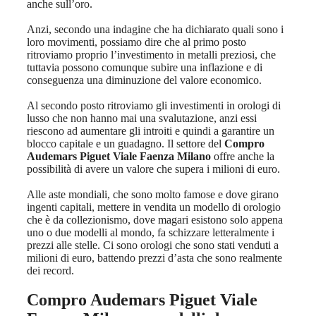
anche sull’oro.
Anzi, secondo una indagine che ha dichiarato quali sono i
loro movimenti, possiamo dire che al primo posto
ritroviamo proprio l’investimento in metalli preziosi, che
tuttavia possono comunque subire una inflazione e di
conseguenza una diminuzione del valore economico.
Al secondo posto ritroviamo gli investimenti in orologi di
lusso che non hanno mai una svalutazione, anzi essi
riescono ad aumentare gli introiti e quindi a garantire un
blocco capitale e un guadagno. Il settore del
Compro
Audemars Piguet Viale Faenza Milano
offre anche la
possibilità di avere un valore che supera i milioni di euro.
Alle aste mondiali, che sono molto famose e dove girano
ingenti capitali, mettere in vendita un modello di orologio
che è da collezionismo, dove magari esistono solo appena
uno o due modelli al mondo, fa schizzare letteralmente i
prezzi alle stelle. Ci sono orologi che sono stati venduti a
milioni di euro, battendo prezzi d’asta che sono realmente
dei record.
Compro Audemars Piguet Viale