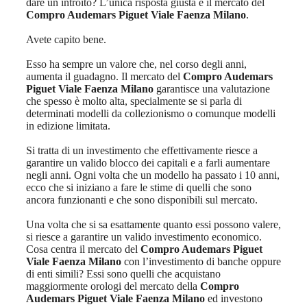
dare un introito? L’unica risposta giusta è il mercato del
Compro Audemars Piguet Viale Faenza Milano
.
Avete capito bene.
Esso ha sempre un valore che, nel corso degli anni,
aumenta il guadagno. Il mercato del
Compro Audemars
Piguet Viale Faenza Milano
garantisce una valutazione
che spesso è molto alta, specialmente se si parla di
determinati modelli da collezionismo o comunque modelli
in edizione limitata.
Si tratta di un investimento che effettivamente riesce a
garantire un valido blocco dei capitali e a farli aumentare
negli anni. Ogni volta che un modello ha passato i 10 anni,
ecco che si iniziano a fare le stime di quelli che sono
ancora funzionanti e che sono disponibili sul mercato.
Una volta che si sa esattamente quanto essi possono valere,
si riesce a garantire un valido investimento economico.
Cosa centra il mercato del
Compro Audemars Piguet
Viale Faenza Milano
con l’investimento di banche oppure
di enti simili? Essi sono quelli che acquistano
maggiormente orologi del mercato della
Compro
Audemars Piguet Viale Faenza Milano
ed investono