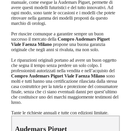
manuale, come esegue la Audemars Piguet, permette di
avere questi modelli futuristici e del tutto innovativi. Ad
ogni modo, sono tante le occasioni e i modelli che potete
ritrovare nella gamma dei modelli proposti da questo
marchio di orologi.
Per riuscire comunque a garantire sempre un buon
successo il mercato della
Compro Audemars Piguet
Viale Faenza Milano
propone una buona garanzia
originale che negli anni si rivaluta, ma non solo.
Le riparazioni originali portano ad avere un buon oggetto
che segna il tempo senza perdere un solo colpo. I
professionisti autorizzati nella vendita e nell’acquisto del
Compro Audemars Piguet Viale Faenza Milano
sono
molti e tutti hanno una certificazione rilasciata dalla stessa
casa costruttrice per la tutela e protezione del consumatore
finale, senza che ci siano eventuali danni per quest’ultimo
che costituisce uno dei marchi maggiormente testimoni del
lusso.
Tante le richieste annuali e tutte con edizioni limitate.
Audemars Piguet