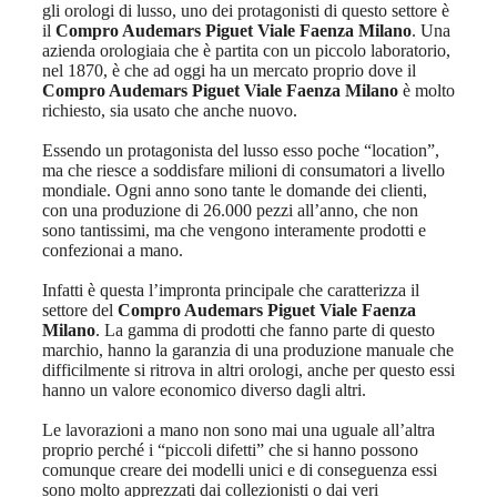
gli orologi di lusso, uno dei protagonisti di questo settore è
il
Compro Audemars Piguet Viale Faenza Milano
. Una
azienda orologiaia che è partita con un piccolo laboratorio,
nel 1870, è che ad oggi ha un mercato proprio dove il
Compro Audemars Piguet Viale Faenza Milano
è molto
richiesto, sia usato che anche nuovo.
Essendo un protagonista del lusso esso poche “location”,
ma che riesce a soddisfare milioni di consumatori a livello
mondiale. Ogni anno sono tante le domande dei clienti,
con una produzione di 26.000 pezzi all’anno, che non
sono tantissimi, ma che vengono interamente prodotti e
confezionai a mano.
Infatti è questa l’impronta principale che caratterizza il
settore del
Compro Audemars Piguet Viale Faenza
Milano
. La gamma di prodotti che fanno parte di questo
marchio, hanno la garanzia di una produzione manuale che
difficilmente si ritrova in altri orologi, anche per questo essi
hanno un valore economico diverso dagli altri.
Le lavorazioni a mano non sono mai una uguale all’altra
proprio perché i “piccoli difetti” che si hanno possono
comunque creare dei modelli unici e di conseguenza essi
sono molto apprezzati dai collezionisti o dai veri