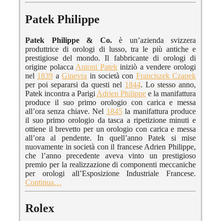
Patek Philippe
Patek Philippe & Co.
è un’azienda svizzera
produttrice di orologi di lusso, tra le più antiche e
prestigiose del mondo. Il fabbricante di orologi di
origine polacca
Antoni Patek
iniziò a vendere orologi
nel
1839
a
Ginevra
in società con
Franciszek Czapek
per poi separarsi da questi nel
1844
. Lo stesso anno,
Patek incontra a Parigi
Adrien Philippe
e la manifattura
produce il suo primo orologio con carica e messa
all’ora senza chiave. Nel
1845
la manifattura produce
il suo primo orologio da tasca a ripetizione minuti e
ottiene il brevetto per un orologio con carica e messa
all’ora al pendente. In quell’anno Patek si mise
nuovamente in società con il francese Adrien Philippe,
che l’anno precedente aveva vinto un prestigioso
premio per la realizzazione di componenti meccaniche
per orologi all’Esposizione Industriale Francese.
Continua…
Rolex