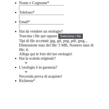
Nome e Cognome
*
Telefono
*
Email
*
Hai da vendere un orologio?
Trascina i file qui oppure
Seleziona i file
Tipi di file accettati: jpg, gif, png, pdf, jpeg, ,
Dimensione max del file: 5 MB, Numero max di
file: 4.
Allega qui le foto del tuo orologio!
Hai la scatola originale?
L'orologio è in garanzia?
Necessita prova di acquisto!
Richiesta
*