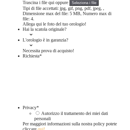
Trascina i file qui oppure
Seleziona i file
Tipi di file accettati: jpg, gif, png, pdf, jpeg, ,
Dimensione max del file: 5 MB, Numero max di
file: 4.
Allega qui le foto del tuo orologio!
Hai la scatola originale?
L'orologio è in garanzia?
Necessita prova di acquisto!
Richiesta
*
Privacy
*
Autorizzo il trattamento dei miei dati
personali
Per maggiori informazioni sulla nostra policy potete
cliccare
qui!