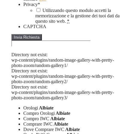
Privacy
*
Utilizzando questo modulo accetti la
memorizzazione e la gestione dei tuoi dati da
questo sito web.
*
CAPTCHA
Directory not exist:
wp-content/plugins/random-image-gallery-with-pretty-
photo-zoom/random-gallery1/
Directory not exist:
wp-content/plugins/random-image-gallery-with-pretty-
photo-zoom/random-gallery2/
Directory not exist:
wp-content/plugins/random-image-gallery-with-pretty-
photo-zoom/random-gallery3/
Orologi
Albiate
Compro Orologi
Albiate
Compro IWC
Albiate
Comprare IWC
Albiate
Dove Comprare IWC
Albiate