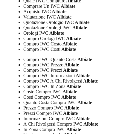
Quale IWC Comprare
Albiate
Comprare Un IWC
Albiate
Acquisto IWC
Albiate
Valutazione IWC
Albiate
Quotazione Orologio IWC
Albiate
Quotazione Orologi IWC
Albiate
Orologi IWC
Albiate
Compro Orologi IWC
Albiate
Compro IWC Costo
Albiate
Compro IWC Costi
Albiate
Compro IWC Quanto Costa
Albiate
Compro IWC Prezzo
Albiate
Compro IWC Prezzi
Albiate
Compro IWC Informazioni
Albiate
Compro IWC A Chi Rivolgersi
Albiate
Compro IWC In Zona
Albiate
Costo Compro IWC
Albiate
Costi Compro IWC
Albiate
Quanto Costa Compro IWC
Albiate
Prezzo Compro IWC
Albiate
Prezzi Compro IWC
Albiate
Informazioni Compro IWC
Albiate
A Chi Rivolgersi Compro IWC
Albiate
In Zona Compro IWC
Albiate