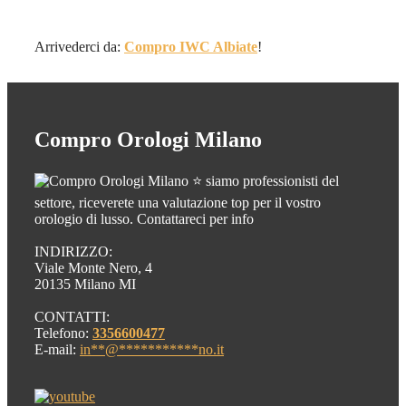
Arrivederci da:
Compro IWC Albiate
!
Compro Orologi Milano
⭐ siamo professionisti del
settore, riceverete una valutazione top per il vostro
orologio di lusso. Contattareci per info
INDIRIZZO:
Viale Monte Nero, 4
20135 Milano MI
CONTATTI:
Telefono:
3356600477
E-mail:
in
**
@
***********
no.it