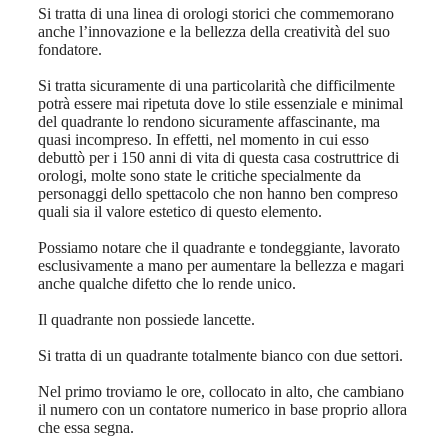
Si tratta di una linea di orologi storici che commemorano
anche l’innovazione e la bellezza della creatività del suo
fondatore.
Si tratta sicuramente di una particolarità che difficilmente
potrà essere mai ripetuta dove lo stile essenziale e minimal
del quadrante lo rendono sicuramente affascinante, ma
quasi incompreso. In effetti, nel momento in cui esso
debuttò per i 150 anni di vita di questa casa costruttrice di
orologi, molte sono state le critiche specialmente da
personaggi dello spettacolo che non hanno ben compreso
quali sia il valore estetico di questo elemento.
Possiamo notare che il quadrante e tondeggiante, lavorato
esclusivamente a mano per aumentare la bellezza e magari
anche qualche difetto che lo rende unico.
Il quadrante non possiede lancette.
Si tratta di un quadrante totalmente bianco con due settori.
Nel primo troviamo le ore, collocato in alto, che cambiano
il numero con un contatore numerico in base proprio allora
che essa segna.