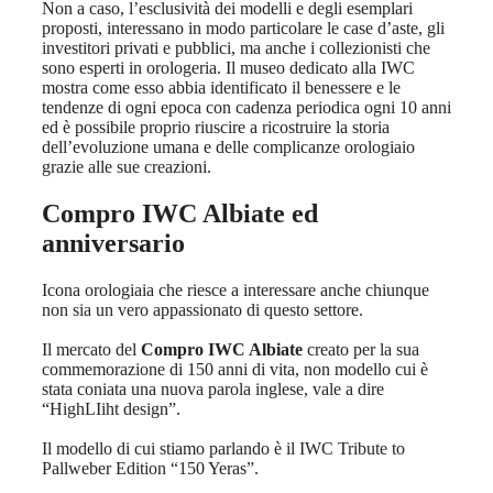
Non a caso, l’esclusività dei modelli e degli esemplari
proposti, interessano in modo particolare le case d’aste, gli
investitori privati e pubblici, ma anche i collezionisti che
sono esperti in orologeria. Il museo dedicato alla IWC
mostra come esso abbia identificato il benessere e le
tendenze di ogni epoca con cadenza periodica ogni 10 anni
ed è possibile proprio riuscire a ricostruire la storia
dell’evoluzione umana e delle complicanze orologiaio
grazie alle sue creazioni.
Compro IWC Albiate
ed
anniversario
Icona orologiaia che riesce a interessare anche chiunque
non sia un vero appassionato di questo settore.
Il mercato del
Compro IWC Albiate
creato per la sua
commemorazione di 150 anni di vita, non modello cui è
stata coniata una nuova parola inglese, vale a dire
“HighLIiht design”.
Il modello di cui stiamo parlando è il IWC Tribute to
Pallweber Edition “150 Yeras”.