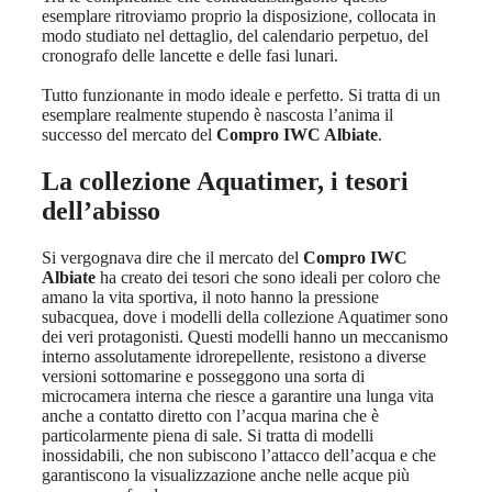
esemplare ritroviamo proprio la disposizione, collocata in
modo studiato nel dettaglio, del calendario perpetuo, del
cronografo delle lancette e delle fasi lunari.
Tutto funzionante in modo ideale e perfetto. Si tratta di un
esemplare realmente stupendo è nascosta l’anima il
successo del mercato del
Compro IWC Albiate
.
La collezione Aquatimer, i tesori
dell’abisso
Si vergognava dire che il mercato del
Compro IWC
Albiate
ha creato dei tesori che sono ideali per coloro che
amano la vita sportiva, il noto hanno la pressione
subacquea, dove i modelli della collezione Aquatimer sono
dei veri protagonisti. Questi modelli hanno un meccanismo
interno assolutamente idrorepellente, resistono a diverse
versioni sottomarine e posseggono una sorta di
microcamera interna che riesce a garantire una lunga vita
anche a contatto diretto con l’acqua marina che è
particolarmente piena di sale. Si tratta di modelli
inossidabili, che non subiscono l’attacco dell’acqua e che
garantiscono la visualizzazione anche nelle acque più