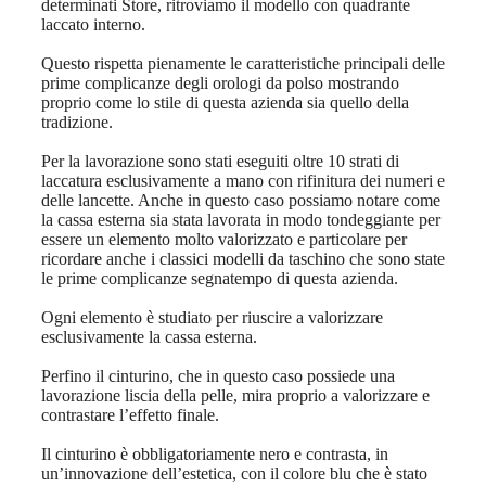
determinati Store, ritroviamo il modello con quadrante
laccato interno.
Questo rispetta pienamente le caratteristiche principali delle
prime complicanze degli orologi da polso mostrando
proprio come lo stile di questa azienda sia quello della
tradizione.
Per la lavorazione sono stati eseguiti oltre 10 strati di
laccatura esclusivamente a mano con rifinitura dei numeri e
delle lancette. Anche in questo caso possiamo notare come
la cassa esterna sia stata lavorata in modo tondeggiante per
essere un elemento molto valorizzato e particolare per
ricordare anche i classici modelli da taschino che sono state
le prime complicanze segnatempo di questa azienda.
Ogni elemento è studiato per riuscire a valorizzare
esclusivamente la cassa esterna.
Perfino il cinturino, che in questo caso possiede una
lavorazione liscia della pelle, mira proprio a valorizzare e
contrastare l’effetto finale.
Il cinturino è obbligatoriamente nero e contrasta, in
un’innovazione dell’estetica, con il colore blu che è stato