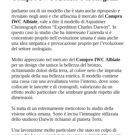
parliamo ora di un modello che è stato anche riproposto e
rivisitato negli anni e che affascina il mercato del
Compro
IWC Albiate
, vale a dire il modello di Aquatimer
Chronograph edition “Experdition Charles Darwin”. In
questo caso lo studio che ha interessato l’azienda si è
concentrato proprio nell’evoluzione umana è stata anche
una idea simpatica e provocazione proprio per l’evoluzione
del settore orologiaio.
Molto apprezzato nel mercato del
Compro IWC Albiate
per un design che unisce la bellezza del bronzo,
richiamando dolori della terra, al colore nero che impronta
principale della sua bellezza estetica. Il modello contiene
una cassa con una avvallatura verso l’interno, dove sono
collocate le lancette e di cronografi, valorizzato da un
effetto molto particolare che sembrare grande rispetto alle
dimensioni.
Si tratta di un estremamente meticoloso lo studio della
visione ottica umana. Sono è incisa l’immagine stilizzata
dello studioso Darwin richiamo al pianeta Terra.
Una lavorazione molto particolare che stato un colpo di