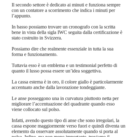
Il secondo settore è dedicato ai minuti e funziona sempre
con un contatore a scorrimento che indica i minuti per
l’appunto.
In basso possiamo trovare un cronografo con la scritta
bene in vista della sigla IWC seguita dalla certificazione è
stato costruito in Svizzera.
Possiamo dire che realmente essenziale in tutta la sua
forma e funzionamento.
Tuttavia esso è un emblema e un testimonial perfetto di
quanto il lusso possa essere un’idea soggettiva.
La cassa esterna è in oro, il colore giallo è particolarmente
accentuato anche dalla lavorazione tondeggiante.
Le anse posseggono una in curvatura piuttosto netta per
migliorare l’accentuazione del quadrante quando esso
viene collocato sul polso.
Infatti, avendo questo tipo di anse che sono irregolari, la
cassa espone maggiormente verso fuori e quindi diventa un
elemento da osservare assolutamente quando si porta al
polso. Infine, ma non meno importante, troviamo il