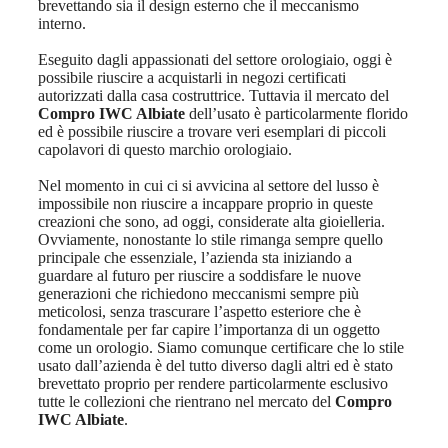
brevettando sia il design esterno che il meccanismo
interno.
Eseguito dagli appassionati del settore orologiaio, oggi è
possibile riuscire a acquistarli in negozi certificati
autorizzati dalla casa costruttrice. Tuttavia il mercato del
Compro IWC Albiate
dell’usato è particolarmente florido
ed è possibile riuscire a trovare veri esemplari di piccoli
capolavori di questo marchio orologiaio.
Nel momento in cui ci si avvicina al settore del lusso è
impossibile non riuscire a incappare proprio in queste
creazioni che sono, ad oggi, considerate alta gioielleria.
Ovviamente, nonostante lo stile rimanga sempre quello
principale che essenziale, l’azienda sta iniziando a
guardare al futuro per riuscire a soddisfare le nuove
generazioni che richiedono meccanismi sempre più
meticolosi, senza trascurare l’aspetto esteriore che è
fondamentale per far capire l’importanza di un oggetto
come un orologio. Siamo comunque certificare che lo stile
usato dall’azienda è del tutto diverso dagli altri ed è stato
brevettato proprio per rendere particolarmente esclusivo
tutte le collezioni che rientrano nel mercato del
Compro
IWC Albiate
.