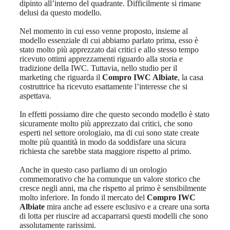
dipinto all’interno del quadrante. Difficilmente si rimane
delusi da questo modello.
Nel momento in cui esso venne proposto, insieme al
modello essenziale di cui abbiamo parlato prima, esso è
stato molto più apprezzato dai critici e allo stesso tempo
ricevuto ottimi apprezzamenti riguardo alla storia e
tradizione della IWC. Tuttavia, nello studio per il
marketing che riguarda il
Compro IWC Albiate
, la casa
costruttrice ha ricevuto esattamente l’interesse che si
aspettava.
In effetti possiamo dire che questo secondo modello è stato
sicuramente molto più apprezzato dai critici, che sono
esperti nel settore orologiaio, ma di cui sono state create
molte più quantità in modo da soddisfare una sicura
richiesta che sarebbe stata maggiore rispetto al primo.
Anche in questo caso parliamo di un orologio
commemorativo che ha comunque un valore storico che
cresce negli anni, ma che rispetto al primo è sensibilmente
molto inferiore. In fondo il mercato del
Compro IWC
Albiate
mira anche ad essere esclusivo e a creare una sorta
di lotta per riuscire ad accaparrarsi questi modelli che sono
assolutamente rarissimi.