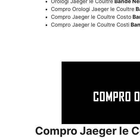
Orologi Jaeger le Coultre
Bande Ner
Compro Orologi Jaeger le Coultre
B
Compro Jaeger le Coultre Costo
Ba
Compro Jaeger le Coultre Costi
Ban
Compro Jaeger le C