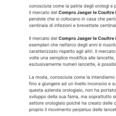
conosciuta come la patria degli orologi e 
il mercato del
Compro Jaeger le Coultre
pendole che si collocano in casa che però 
centinaia di infezioni e brevettate centin
Il mercato del
Compro Jaeger le Coultre
esemplari che nell’arco degli anni è riusc
caratterizzato rispetto agli altri. Il mercat
volte una semplice modifica alle lancette,
esclusivamente numeri lancette, è possibi
La moda, conosciuta come la intendiamo at
fino a giungere ad un livello inconscio e s
questa azienda orologiaio, non ha portato
sviluppo della sua fama, ma soprattutto si
settore orologiaio poiché ha creato delle
proprio il movimento perpetuo delle lancet