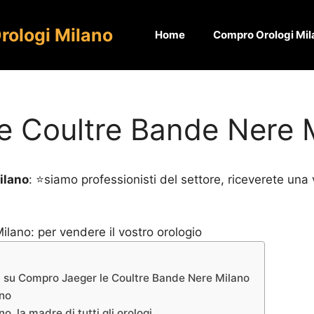
rologi Milano
Home
Compro Orologi Mil
e Coultre Bande Nere 
ilano
: ⭐siamo professionisti del settore, riceverete una 
i su Compro Jaeger le Coultre Bande Nere Milano
ano
 la madre di tutti gli orologi