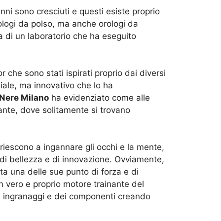
nni sono cresciuti e questi esiste proprio
ologi da polso, ma anche orologi da
a di un laboratorio che ha eseguito
 che sono stati ispirati proprio dai diversi
iale, ma innovativo che lo ha
 Nere Milano
ha evidenziato come alle
rante, dove solitamente si trovano
iescono a ingannare gli occhi e la mente,
a di bellezza e di innovazione. Ovviamente,
a una delle sue punto di forza e di
n vero e proprio motore trainante del
di ingranaggi e dei componenti creando