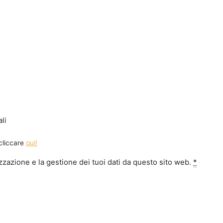
li
 cliccare
qui!
zazione e la gestione dei tuoi dati da questo sito web.
*