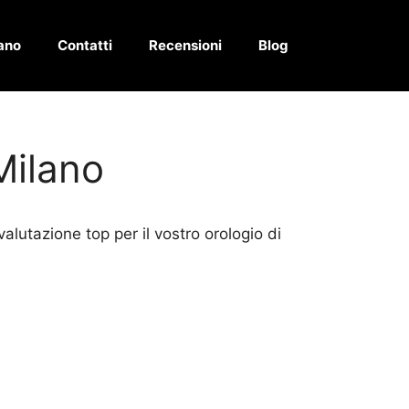
ano
Contatti
Recensioni
Blog
Milano
valutazione top per il vostro orologio di