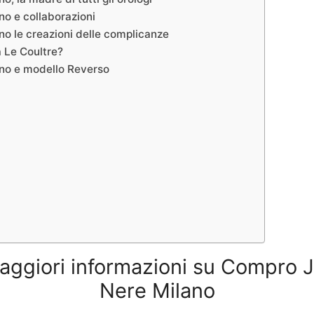
o e collaborazioni
o le creazioni delle complicanze
a Le Coultre?
no e modello Reverso
aggiori informazioni su Compro 
Nere Milano