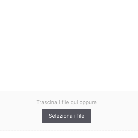
Trascina i file qui oppure
Seleziona i file