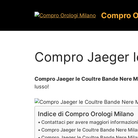
Vai
al
Compro O
contenuto
Compro Jaeger l
Compro Jaeger le Coultre Bande Nere M
lusso!
Indice di Compro Orologi Milano
Contattaci per avere maggiori informazion
Compro Jaeger le Coultre Bande Nere Mil
Compro Jaeger le Coultre Bande Nere Milano,