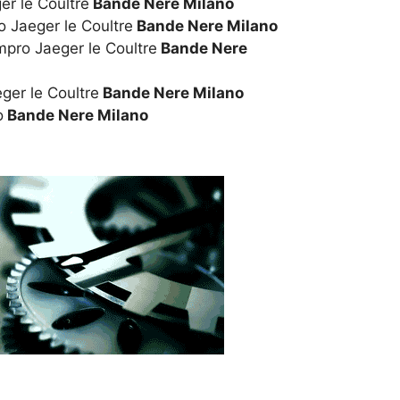
er le Coultre
Bande Nere Milano
 Jaeger le Coultre
Bande Nere Milano
mpro Jaeger le Coultre
Bande Nere
ger le Coultre
Bande Nere Milano
o
Bande Nere Milano