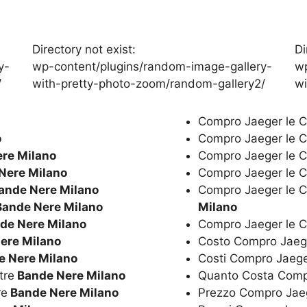
Directory not exist:
Di
y-
wp-content/plugins/random-image-gallery-
wp
/
with-pretty-photo-zoom/random-gallery2/
wi
Compro Jaeger le C
o
Compro Jaeger le C
re Milano
Compro Jaeger le C
Nere Milano
Compro Jaeger le Co
ande Nere Milano
Compro Jaeger le Co
ande Nere Milano
Milano
de Nere Milano
Compro Jaeger le C
ere Milano
Costo Compro Jaege
 Nere Milano
Costi Compro Jaege
tre
Bande Nere Milano
Quanto Costa Compr
re
Bande Nere Milano
Prezzo Compro Jaeg