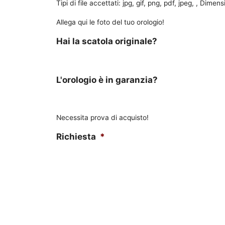
Tipi di file accettati: jpg, gif, png, pdf, jpeg, , Dime
Allega qui le foto del tuo orologio!
Hai la scatola originale?
L'orologio è in garanzia?
Necessita prova di acquisto!
Richiesta
*