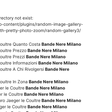
rectory not exist:
-content/plugins/random-image-gallery-
th-pretty-photo-zoom/random-gallery3/
oultre Quanto Costa
Bande Nere Milano
oultre Prezzo
Bande Nere Milano
oultre Prezzi
Bande Nere Milano
ultre Informazioni
Bande Nere Milano
ultre A Chi Rivolgersi
Bande Nere
oultre In Zona
Bande Nere Milano
r le Coultre
Bande Nere Milano
r le Coultre
Bande Nere Milano
o Jaeger le Coultre
Bande Nere Milano
er le Coultre
Bande Nere Milano