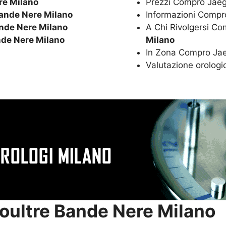
e Milano
Prezzi Compro Jaeg
ande Nere Milano
Informazioni Compro
nde Nere Milano
A Chi Rivolgersi Co
de Nere Milano
Milano
In Zona Compro Jae
Valutazione orologi
oultre Bande Nere Milano