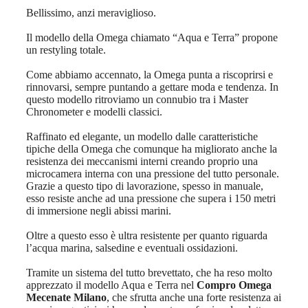
Bellissimo, anzi meraviglioso.
Il modello della Omega chiamato “Aqua e Terra” propone
un restyling totale.
Come abbiamo accennato, la Omega punta a riscoprirsi e
rinnovarsi, sempre puntando a gettare moda e tendenza. In
questo modello ritroviamo un connubio tra i Master
Chronometer e modelli classici.
Raffinato ed elegante, un modello dalle caratteristiche
tipiche della Omega che comunque ha migliorato anche la
resistenza dei meccanismi interni creando proprio una
microcamera interna con una pressione del tutto personale.
Grazie a questo tipo di lavorazione, spesso in manuale,
esso resiste anche ad una pressione che supera i 150 metri
di immersione negli abissi marini.
Oltre a questo esso è ultra resistente per quanto riguarda
l’acqua marina, salsedine e eventuali ossidazioni.
Tramite un sistema del tutto brevettato, che ha reso molto
apprezzato il modello Aqua e Terra nel
Compro Omega
Mecenate Milano
, che sfrutta anche una forte resistenza ai