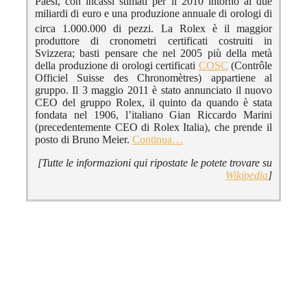
Paesi, con incassi stimati per il 2010 intorno ai due
miliardi di euro e una produzione annuale di orologi di
circa 1.000.000 di pezzi.
La Rolex è il maggior
produttore di cronometri certificati costruiti in
Svizzera; basti pensare che nel 2005 più della metà
della produzione di orologi certificati
COSC
(Contrôle
Officiel Suisse des Chronomètres) appartiene al
gruppo. Il 3 maggio 2011 è stato annunciato il nuovo
CEO del gruppo Rolex, il quinto da quando è stata
fondata nel 1906, l’italiano Gian Riccardo Marini
(precedentemente CEO di Rolex Italia), che prende il
posto di Bruno Meier.
Continua…
[Tutte le informazioni qui ripostate le potete trovare su
Wikipedia
]