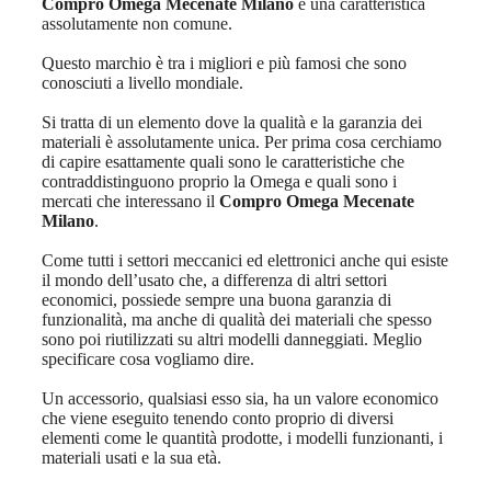
Compro Omega Mecenate Milano
è una caratteristica
assolutamente non comune.
Questo marchio è tra i migliori e più famosi che sono
conosciuti a livello mondiale.
Si tratta di un elemento dove la qualità e la garanzia dei
materiali è assolutamente unica. Per prima cosa cerchiamo
di capire esattamente quali sono le caratteristiche che
contraddistinguono proprio la Omega e quali sono i
mercati che interessano il
Compro Omega Mecenate
Milano
.
Come tutti i settori meccanici ed elettronici anche qui esiste
il mondo dell’usato che, a differenza di altri settori
economici, possiede sempre una buona garanzia di
funzionalità, ma anche di qualità dei materiali che spesso
sono poi riutilizzati su altri modelli danneggiati. Meglio
specificare cosa vogliamo dire.
Un accessorio, qualsiasi esso sia, ha un valore economico
che viene eseguito tenendo conto proprio di diversi
elementi come le quantità prodotte, i modelli funzionanti, i
materiali usati e la sua età.