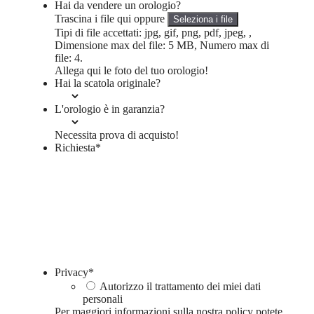
Hai da vendere un orologio?
Trascina i file qui oppure
Seleziona i file
Tipi di file accettati: jpg, gif, png, pdf, jpeg, ,
Dimensione max del file: 5 MB, Numero max di
file: 4.
Allega qui le foto del tuo orologio!
Hai la scatola originale?
L'orologio è in garanzia?
Necessita prova di acquisto!
Richiesta
*
Privacy
*
Autorizzo il trattamento dei miei dati
personali
Per maggiori informazioni sulla nostra policy potete