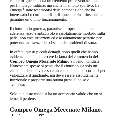
campi magnetici, si ha un elemento professionale adatto
per l’impiego militare, ma anche in ambito sportivo. La
Omega è stato testimonial della competizione che ha
interessato i record mondiali di apnea marina, riuscendo a
garantire un ottimo funzionamento.
Il cinturino in gomma, garantisce proprio una buona
aderenza, esso è antiscivolo e assolutamente morbido sulla
pelle, non crea irritazioni ed è assolutamente perfetto per
poter nuotare senza che ci siano dei problemi di sorta.
In effetti, questi piccoli dettagli, sono quelli che hanno
evidenziato e fatto crescere la fama del commercio del
Compro Omega Mecenate Milano
a livello mondiale.
Nonostante spesso si pensi che il cinturino sia solo un
elemento decorativo esso è un elemento che occorre, si per
valorizzare il quadrante, ma deve essere assolutamente
funzionale e proporre una buona presa al polso e
avambraccio.
Solo in questo modo si ha un accessorio valido che on si
teme di perdere.
Compro Omega Mecenate Milano
,