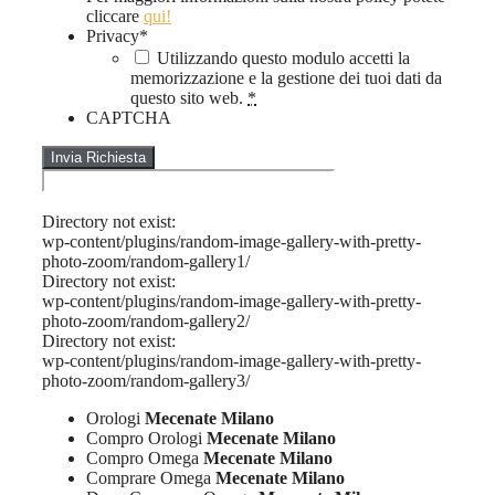
cliccare
qui!
Privacy
*
Utilizzando questo modulo accetti la
memorizzazione e la gestione dei tuoi dati da
questo sito web.
*
CAPTCHA
Directory not exist:
wp-content/plugins/random-image-gallery-with-pretty-
photo-zoom/random-gallery1/
Directory not exist:
wp-content/plugins/random-image-gallery-with-pretty-
photo-zoom/random-gallery2/
Directory not exist:
wp-content/plugins/random-image-gallery-with-pretty-
photo-zoom/random-gallery3/
Orologi
Mecenate Milano
Compro Orologi
Mecenate Milano
Compro Omega
Mecenate Milano
Comprare Omega
Mecenate Milano