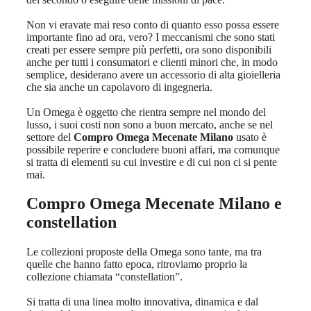
Non vi eravate mai reso conto di quanto esso possa essere
importante fino ad ora, vero? I meccanismi che sono stati
creati per essere sempre più perfetti, ora sono disponibili
anche per tutti i consumatori e clienti minori che, in modo
semplice, desiderano avere un accessorio di alta gioielleria
che sia anche un capolavoro di ingegneria.
Un Omega è oggetto che rientra sempre nel mondo del
lusso, i suoi costi non sono a buon mercato, anche se nel
settore del
Compro Omega Mecenate Milano
usato è
possibile reperire e concludere buoni affari, ma comunque
si tratta di elementi su cui investire e di cui non ci si pente
mai.
Compro Omega Mecenate Milano
e
constellation
Le collezioni proposte della Omega sono tante, ma tra
quelle che hanno fatto epoca, ritroviamo proprio la
collezione chiamata “constellation”.
Si tratta di una linea molto innovativa, dinamica e dal