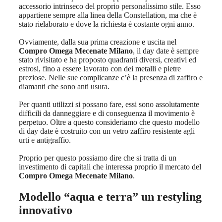
accessorio intrinseco del proprio personalissimo stile. Esso
appartiene sempre alla linea della Constellation, ma che è
stato rielaborato e dove la richiesta è costante ogni anno.
Ovviamente, dalla sua prima creazione e uscita nel
Compro Omega Mecenate Milano
, il day date è sempre
stato rivisitato e ha proposto quadranti diversi, creativi ed
estrosi, fino a essere lavorato con dei metalli e pietre
preziose. Nelle sue complicanze c’è la presenza di zaffiro e
diamanti che sono anti usura.
Per quanti utilizzi si possano fare, essi sono assolutamente
difficili da danneggiare e di conseguenza il movimento è
perpetuo. Oltre a questo consideriamo che questo modello
di day date è costruito con un vetro zaffiro resistente agli
urti e antigraffio.
Proprio per questo possiamo dire che si tratta di un
investimento di capitali che interessa proprio il mercato del
Compro Omega Mecenate Milano
.
Modello “aqua e terra” un restyling
innovativo