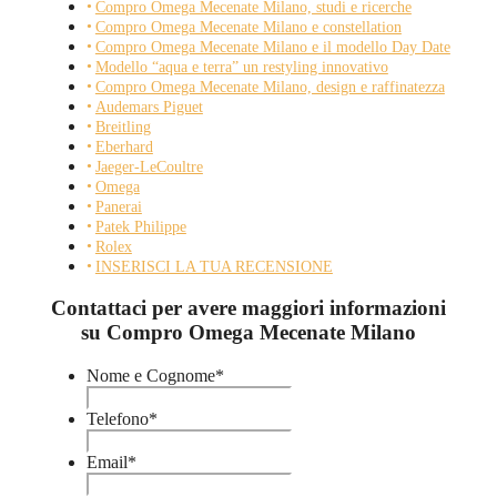
Compro Omega Mecenate Milano, studi e ricerche
Compro Omega Mecenate Milano e constellation
Compro Omega Mecenate Milano e il modello Day Date
Modello “aqua e terra” un restyling innovativo
Compro Omega Mecenate Milano, design e raffinatezza
Audemars Piguet
Breitling
Eberhard
Jaeger-LeCoultre
Omega
Panerai
Patek Philippe
Rolex
INSERISCI LA TUA RECENSIONE
Contattaci per avere maggiori informazioni
su Compro Omega Mecenate Milano
Nome e Cognome
*
Telefono
*
Email
*