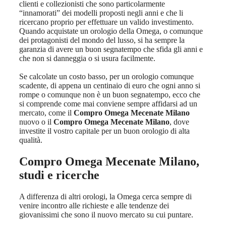
clienti e collezionisti che sono particolarmente
“innamorati” dei modelli proposti negli anni e che li
ricercano proprio per effettuare un valido investimento.
Quando acquistate un orologio della Omega, o comunque
dei protagonisti del mondo del lusso, si ha sempre la
garanzia di avere un buon segnatempo che sfida gli anni e
che non si danneggia o si usura facilmente.
Se calcolate un costo basso, per un orologio comunque
scadente, di appena un centinaio di euro che ogni anno si
rompe o comunque non è un buon segnatempo, ecco che
si comprende come mai conviene sempre affidarsi ad un
mercato, come il
Compro Omega Mecenate Milano
nuovo o il
Compro Omega Mecenate Milano
, dove
investite il vostro capitale per un buon orologio di alta
qualità.
Compro Omega Mecenate Milano
,
studi e ricerche
A differenza di altri orologi, la Omega cerca sempre di
venire incontro alle richieste e alle tendenze dei
giovanissimi che sono il nuovo mercato su cui puntare.