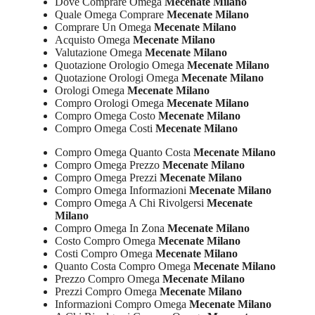
Dove Comprare Omega
Mecenate Milano
Quale Omega Comprare
Mecenate Milano
Comprare Un Omega
Mecenate Milano
Acquisto Omega
Mecenate Milano
Valutazione Omega
Mecenate Milano
Quotazione Orologio Omega
Mecenate Milano
Quotazione Orologi Omega
Mecenate Milano
Orologi Omega
Mecenate Milano
Compro Orologi Omega
Mecenate Milano
Compro Omega Costo
Mecenate Milano
Compro Omega Costi
Mecenate Milano
Compro Omega Quanto Costa
Mecenate Milano
Compro Omega Prezzo
Mecenate Milano
Compro Omega Prezzi
Mecenate Milano
Compro Omega Informazioni
Mecenate Milano
Compro Omega A Chi Rivolgersi
Mecenate
Milano
Compro Omega In Zona
Mecenate Milano
Costo Compro Omega
Mecenate Milano
Costi Compro Omega
Mecenate Milano
Quanto Costa Compro Omega
Mecenate Milano
Prezzo Compro Omega
Mecenate Milano
Prezzi Compro Omega
Mecenate Milano
Informazioni Compro Omega
Mecenate Milano