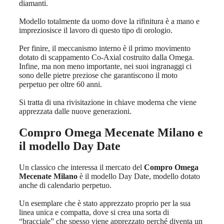
diamanti.
Modello totalmente da uomo dove la rifinitura è a mano e
impreziosisce il lavoro di questo tipo di orologio.
Per finire, il meccanismo interno è il primo movimento
dotato di scappamento Co-Axial costruito dalla Omega.
Infine, ma non meno importante, nei suoi ingranaggi ci
sono delle pietre preziose che garantiscono il moto
perpetuo per oltre 60 anni.
Si tratta di una rivisitazione in chiave moderna che viene
apprezzata dalle nuove generazioni.
Compro Omega Mecenate Milano
e
il modello Day Date
Un classico che interessa il mercato del
Compro Omega
Mecenate Milano
è il modello Day Date, modello dotato
anche di calendario perpetuo.
Un esemplare che è stato apprezzato proprio per la sua
linea unica e compatta, dove si crea una sorta di
“bracciale” che spesso viene apprezzato perché diventa un