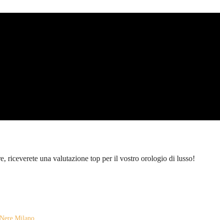
re, riceverete una valutazione top per il vostro orologio di lusso!
 Nere Milano