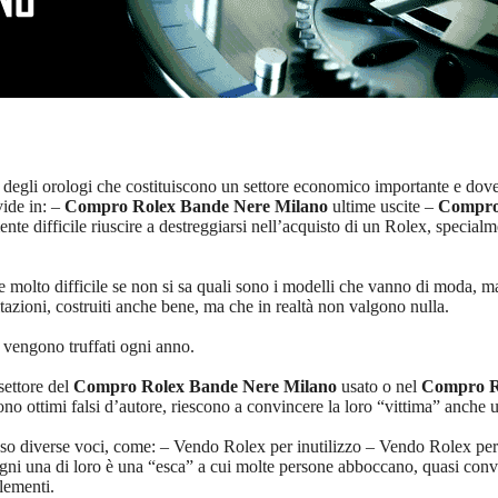
amo degli orologi che costituiscono un settore economico importante e dove
vide in: –
Compro Rolex Bande Nere Milano
ultime uscite –
Compro
e difficile riuscire a destreggiarsi nell’acquisto di un Rolex, specialm
e molto difficile se non si sa quali sono i modelli che vanno di moda, ma
tazioni, costruiti anche bene, ma che in realtà non valgono nulla.
he vengono truffati ogni anno.
settore del
Compro Rolex Bande Nere Milano
usato o nel
Compro R
dono ottimi falsi d’autore, riescono a convincere la loro “vittima” anche
esso diverse voci, come: – Vendo Rolex per inutilizzo – Vendo Rolex per
gni una di loro è una “esca” a cui molte persone abboccano, quasi convi
lementi.