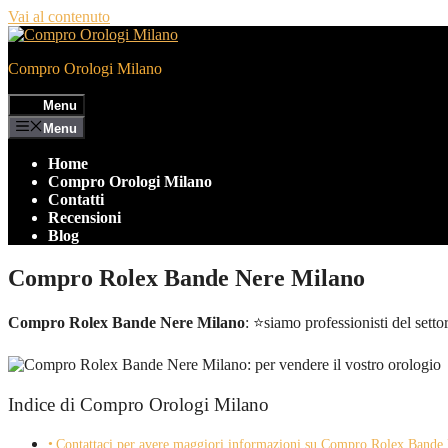
Vai al contenuto
Compro Orologi Milano
Menu
Menu
Home
Compro Orologi Milano
Contatti
Recensioni
Blog
Compro Rolex Bande Nere Milano
Compro Rolex Bande Nere Milano
: ⭐siamo professionisti del setto
Indice di Compro Orologi Milano
Contattaci per avere maggiori informazioni su Compro Rolex Bande