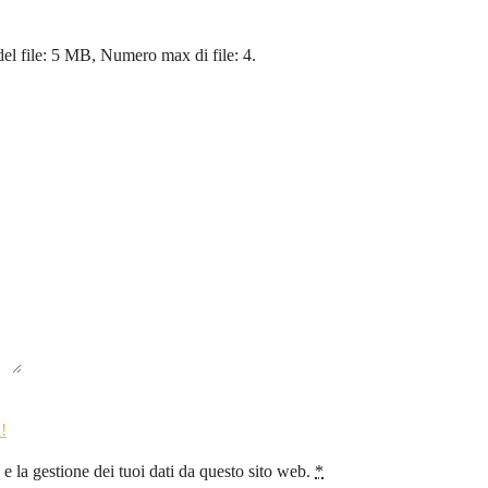
 del file: 5 MB, Numero max di file: 4.
!
 la gestione dei tuoi dati da questo sito web.
*