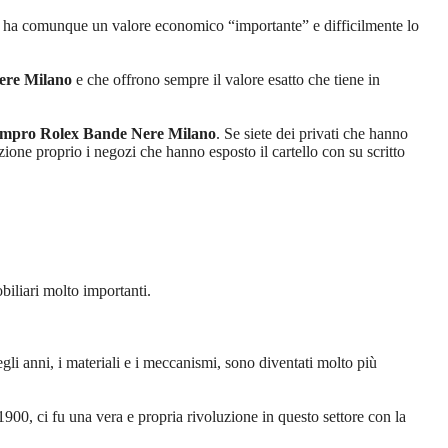
ex ha comunque un valore economico “importante” e difficilmente lo
ere Milano
e che offrono sempre il valore esatto che tiene in
mpro Rolex Bande Nere Milano
. Se siete dei privati che hanno
ione proprio i negozi che hanno esposto il cartello con su scritto
biliari molto importanti.
gli anni, i materiali e i meccanismi, sono diventati molto più
900, ci fu una vera e propria rivoluzione in questo settore con la