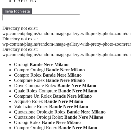
CAPTCHA
Directory not exist:
wp-content/plugins/random-image-gallery-with-pretty-photo-zoom/ra
Directory not exist:
wp-content/plugins/random-image-gallery-with-pretty-photo-zoom/ra
Directory not exist:
wp-content/plugins/random-image-gallery-with-pretty-photo-zoom/ra
Orologi
Bande Nere Milano
Compro Orologi
Bande Nere Milano
Compro Rolex
Bande Nere Milano
Comprare Rolex
Bande Nere Milano
Dove Comprare Rolex
Bande Nere Milano
Quale Rolex Comprare
Bande Nere Milano
Comprare Un Rolex
Bande Nere Milano
Acquisto Rolex
Bande Nere Milano
Valutazione Rolex
Bande Nere Milano
Quotazione Orologio Rolex
Bande Nere Milano
Quotazione Orologi Rolex
Bande Nere Milano
Orologi Rolex
Bande Nere Milano
Compro Orologi Rolex
Bande Nere Milano