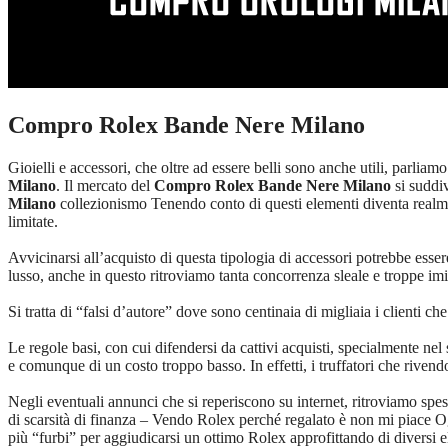
Compro Rolex Bande Nere Milano
Gioielli e accessori, che oltre ad essere belli sono anche utili, parli
Milano
. Il mercato del
Compro Rolex Bande Nere Milano
si suddi
Milano
collezionismo Tenendo conto di questi elementi diventa realment
limitate.
Avvicinarsi all’acquisto di questa tipologia di accessori potrebbe esser
lusso, anche in questo ritroviamo tanta concorrenza sleale e troppe imi
Si tratta di “falsi d’autore” dove sono centinaia di migliaia i clienti c
Le regole basi, con cui difendersi da cattivi acquisti, specialmente nel 
e comunque di un costo troppo basso. In effetti, i truffatori che riven
Negli eventuali annunci che si reperiscono su internet, ritroviamo sp
di scarsità di finanza – Vendo Rolex perché regalato è non mi piace O
più “furbi” per aggiudicarsi un ottimo Rolex approfittando di diversi e