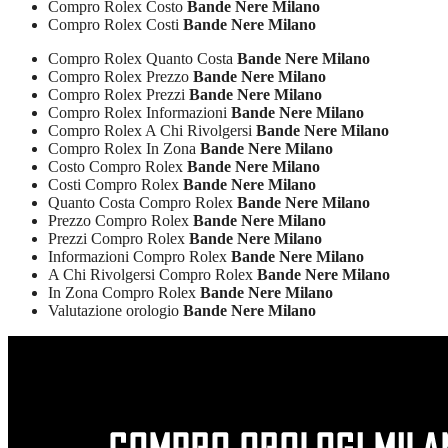
Compro Rolex Costo
Bande Nere Milano
Compro Rolex Costi
Bande Nere Milano
Compro Rolex Quanto Costa
Bande Nere Milano
Compro Rolex Prezzo
Bande Nere Milano
Compro Rolex Prezzi
Bande Nere Milano
Compro Rolex Informazioni
Bande Nere Milano
Compro Rolex A Chi Rivolgersi
Bande Nere Milano
Compro Rolex In Zona
Bande Nere Milano
Costo Compro Rolex
Bande Nere Milano
Costi Compro Rolex
Bande Nere Milano
Quanto Costa Compro Rolex
Bande Nere Milano
Prezzo Compro Rolex
Bande Nere Milano
Prezzi Compro Rolex
Bande Nere Milano
Informazioni Compro Rolex
Bande Nere Milano
A Chi Rivolgersi Compro Rolex
Bande Nere Milano
In Zona Compro Rolex
Bande Nere Milano
Valutazione orologio
Bande Nere Milano