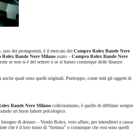
, uno dei protagonisti, è il mercato del
Compro Rolex Bande Nere
 Rolex Bande Nere Milano
usato –
Compro Rolex Bande Nere
ente se non si è del settore o se si hanno comunque delle finanze
 anche quali sono quelli originali. Purtroppo, come tutti gli oggetti di
olex Bande Nere Milano
collezionismo, è quello di diffidare sempre
 usando un buon fattore psicologico.
 bisogno di denaro – Vendo Rolex, vero affare, per intenditori a causa
nte che è il loro turno di “fortuna” o comunque che essi sono quelli