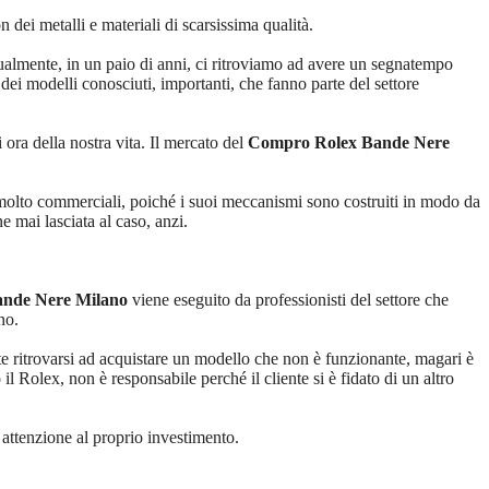
dei metalli e materiali di scarsissima qualità.
ualmente, in un paio di anni, ci ritroviamo ad avere un segnatempo
ei modelli conosciuti, importanti, che fanno parte del settore
ra della nostra vita. Il mercato del
Compro Rolex Bande Nere
lli molto commerciali, poiché i suoi meccanismi sono costruiti in modo da
 mai lasciata al caso, anzi.
nde Nere Milano
viene eseguito da professionisti del settore che
no.
e ritrovarsi ad acquistare un modello che non è funzionante, magari è
l Rolex, non è responsabile perché il cliente si è fidato di un altro
 attenzione al proprio investimento.