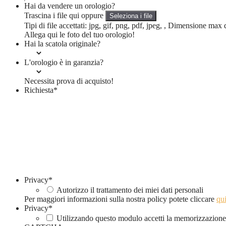
Hai da vendere un orologio?
Trascina i file qui oppure
Seleziona i file
Tipi di file accettati: jpg, gif, png, pdf, jpeg, , Dimensione max
Allega qui le foto del tuo orologio!
Hai la scatola originale?
L'orologio è in garanzia?
Necessita prova di acquisto!
Richiesta
*
Privacy
*
Autorizzo il trattamento dei miei dati personali
Per maggiori informazioni sulla nostra policy potete cliccare
qui
Privacy
*
Utilizzando questo modulo accetti la memorizzazione e