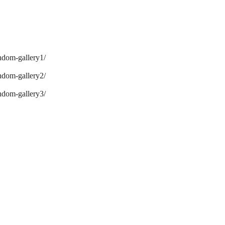
ndom-gallery1/
ndom-gallery2/
ndom-gallery3/