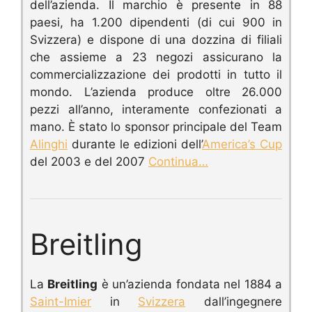
dell’azienda. I
l marchio è presente in 88
paesi, ha 1.200 dipendenti (di cui 900 in
Svizzera) e dispone di una dozzina di filiali
che assieme a 23 negozi assicurano la
commercializzazione dei prodotti in tutto il
mondo. L’azienda produce oltre 26.000
pezzi all’anno, interamente confezionati a
mano.
È stato lo sponsor principale del Team
Alinghi
durante le edizioni dell’
America’s Cup
del 2003 e del 2007
Continua…
Breitling
La
Breitling
è un’azienda fondata nel 1884 a
Saint-Imier
in
Svizzera
dall’ingegnere