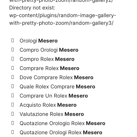
with-pretty-photo-zoom/random-gallery2/
Directory not exist:
wp-content/plugins/random-image-gallery-
with-pretty-photo-zoom/random-gallery3/
Orologi
Mesero
Compro Orologi
Mesero
Compro Rolex
Mesero
Comprare Rolex
Mesero
Dove Comprare Rolex
Mesero
Quale Rolex Comprare
Mesero
Comprare Un Rolex
Mesero
Acquisto Rolex
Mesero
Valutazione Rolex
Mesero
Quotazione Orologio Rolex
Mesero
Quotazione Orologi Rolex
Mesero