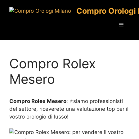
Vai
Compro Orologi 
al
contenuto
Menu
Compro Rolex
Mesero
Compro Rolex Mesero
: ⭐siamo professionisti
del settore, riceverete una valutazione top per il
vostro orologio di lusso!