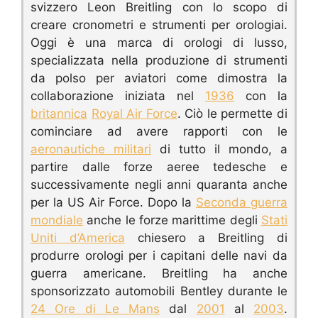
svizzero Leon Breitling con lo scopo di
creare cronometri e strumenti per orologiai.
Oggi è una marca di orologi di lusso,
specializzata nella produzione di strumenti
da polso per aviatori come dimostra la
collaborazione iniziata nel
1936
con la
britannica
Royal Air Force
. Ciò le permette di
cominciare ad avere rapporti con le
aeronautiche militari
di tutto il mondo, a
partire dalle forze aeree tedesche e
successivamente negli anni quaranta anche
per la US Air Force. Dopo la
Seconda guerra
mondiale
anche le forze marittime degli
Stati
Uniti d’America
chiesero a Breitling di
produrre orologi per i capitani delle navi da
guerra americane. Breitling ha anche
sponsorizzato automobili Bentley durante le
24 Ore di Le Mans
dal
2001
al
2003
.