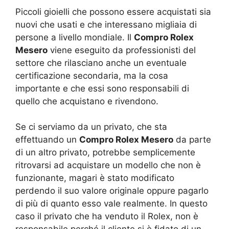
Piccoli gioielli che possono essere acquistati sia
nuovi che usati e che interessano migliaia di
persone a livello mondiale. Il
Compro Rolex
Mesero
viene eseguito da professionisti del
settore che rilasciano anche un eventuale
certificazione secondaria, ma la cosa
importante e che essi sono responsabili di
quello che acquistano e rivendono.
Se ci serviamo da un privato, che sta
effettuando un
Compro Rolex Mesero
da parte
di un altro privato, potrebbe semplicemente
ritrovarsi ad acquistare un modello che non è
funzionante, magari è stato modificato
perdendo il suo valore originale oppure pagarlo
di più di quanto esso vale realmente. In questo
caso il privato che ha venduto il Rolex, non è
responsabile perché il cliente si è fidato di un