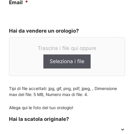
Email
*
Hai da vendere un orologio?
Trascina i file qui oppure
Seleziona i file
Tipi di file accettati: jpg, gif, png, pdf, jpeg, , Dimensione
max del file: 5 MB, Numero max di file: 4.
Allega qui le foto del tuo orologio!
Hai la scatola originale?