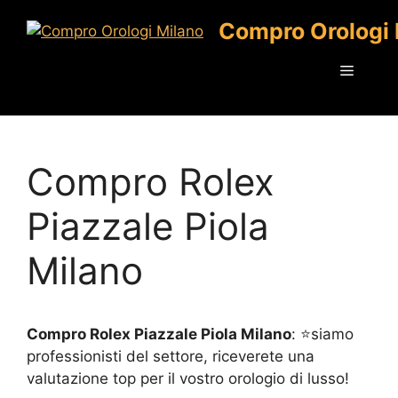
Vai
Compro Orologi 
al
contenuto
Menu
Compro Rolex
Piazzale Piola
Milano
Compro Rolex Piazzale Piola Milano
: ⭐siamo
professionisti del settore, riceverete una
valutazione top per il vostro orologio di lusso!