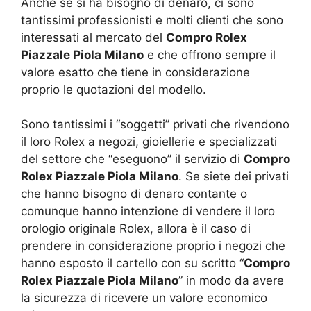
Anche se si ha bisogno di denaro, ci sono
tantissimi professionisti e molti clienti che sono
interessati al mercato del
Compro Rolex
Piazzale Piola Milano
e che offrono sempre il
valore esatto che tiene in considerazione
proprio le quotazioni del modello.
Sono tantissimi i “soggetti” privati che rivendono
il loro Rolex a negozi, gioiellerie e specializzati
del settore che “eseguono” il servizio di
Compro
Rolex Piazzale Piola Milano
. Se siete dei privati
che hanno bisogno di denaro contante o
comunque hanno intenzione di vendere il loro
orologio originale Rolex, allora è il caso di
prendere in considerazione proprio i negozi che
hanno esposto il cartello con su scritto “
Compro
Rolex Piazzale Piola Milano
” in modo da avere
la sicurezza di ricevere un valore economico