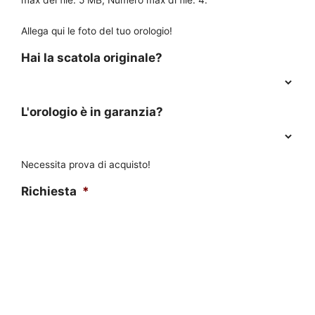
max del file: 5 MB, Numero max di file: 4.
Allega qui le foto del tuo orologio!
Hai la scatola originale?
L'orologio è in garanzia?
Necessita prova di acquisto!
Richiesta
*