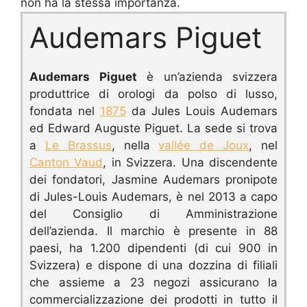
non ha la stessa importanza.
Audemars Piguet
Audemars Piguet
è un’azienda svizzera
produttrice di orologi da polso di lusso,
fondata nel
1875
da Jules Louis Audemars
ed Edward Auguste Piguet.
La sede si trova
a
Le Brassus
, nella
vallée de Joux
, nel
Canton Vaud
, in Svizzera.
Una discendente
dei fondatori, Jasmine Audemars pronipote
di Jules-Louis Audemars, è nel 2013 a capo
del Consiglio di Amministrazione
dell’azienda. I
l marchio è presente in 88
paesi, ha 1.200 dipendenti (di cui 900 in
Svizzera) e dispone di una dozzina di filiali
che assieme a 23 negozi assicurano la
commercializzazione dei prodotti in tutto il