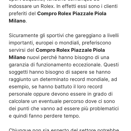
indossare un Rolex. In effetti essi sono i clienti
preferiti del
Compro Rolex Piazzale Piola
Milano
.
Sicuramente gli sportivi che gareggiano a livelli
importanti, europei o mondiali, preferiscono
servirsi del
Compro Rolex Piazzale Piola
Milano
nuovi perché hanno bisogno di una
garanzia di funzionamento eccezionale. Questi
soggetti hanno bisogno di sapere se hanno
raggiunto un determinato record mondiale, ad
esempio, se hanno battuto il loro record
personale oppure devono essere in grado di
calcolare un eventuale percorso dove ci sono
dei punti che vanno ad essere più problematici
e quindi fanno perdere tempo.
Chiunque non sia esperto del settore potrebbe