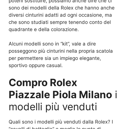
poterli sostituire, possiamo anche dire che ci
sono dei modelli della Rolex che hanno anche
diversi cinturini adatti ad ogni occasione, ma
che sono studiati sempre tenendo conto del
quadrante e della colorazione.
Alcuni modelli sono in “kit”, vale a dire
posseggono più cinturini nella propria scatola
per permettere sia un impiego elegante,
sportivo oppure casual.
Compro Rolex
Piazzale Piola Milano
i
modelli più venduti
Quali sono i modelli più venduti dalla Rolex? I
“cavalli di battaglia” o meglio le punte di