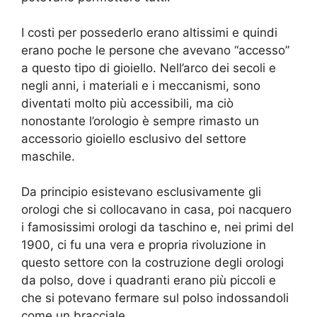
I costi per possederlo erano altissimi e quindi
erano poche le persone che avevano “accesso”
a questo tipo di gioiello. Nell’arco dei secoli e
negli anni, i materiali e i meccanismi, sono
diventati molto più accessibili, ma ciò
nonostante l’orologio è sempre rimasto un
accessorio gioiello esclusivo del settore
maschile.
Da principio esistevano esclusivamente gli
orologi che si collocavano in casa, poi nacquero
i famosissimi orologi da taschino e, nei primi del
1900, ci fu una vera e propria rivoluzione in
questo settore con la costruzione degli orologi
da polso, dove i quadranti erano più piccoli e
che si potevano fermare sul polso indossandoli
come un bracciale.