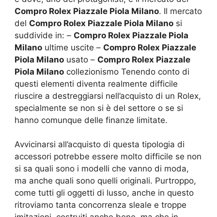
Compro Rolex Piazzale Piola Milano
. Il mercato
del
Compro Rolex Piazzale Piola Milano
si
suddivide in: –
Compro Rolex Piazzale Piola
Milano
ultime uscite –
Compro Rolex Piazzale
Piola Milano
usato –
Compro Rolex Piazzale
Piola Milano
collezionismo Tenendo conto di
questi elementi diventa realmente difficile
riuscire a destreggiarsi nell’acquisto di un Rolex,
specialmente se non si è del settore o se si
hanno comunque delle finanze limitate.
Avvicinarsi all’acquisto di questa tipologia di
accessori potrebbe essere molto difficile se non
si sa quali sono i modelli che vanno di moda,
ma anche quali sono quelli originali. Purtroppo,
come tutti gli oggetti di lusso, anche in questo
ritroviamo tanta concorrenza sleale e troppe
imitazioni, costruiti anche bene, ma che in