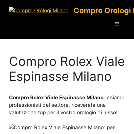
Vai
Compro Orologi 
al
contenuto
Menu
Compro Rolex Viale
Espinasse Milano
Compro Rolex Viale Espinasse Milano
: ⭐siamo
professionisti del settore, riceverete una
valutazione top per il vostro orologio di lusso!