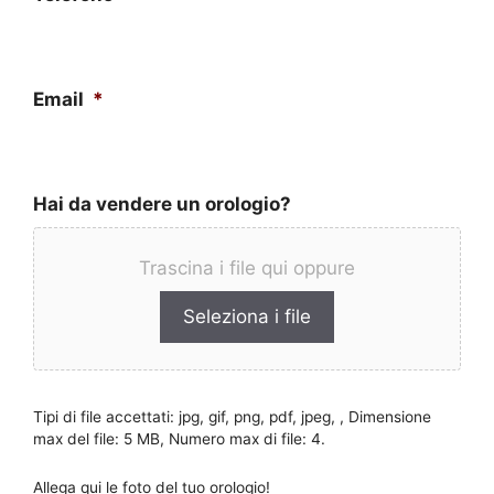
Email
*
Hai da vendere un orologio?
Trascina i file qui oppure
Seleziona i file
Tipi di file accettati: jpg, gif, png, pdf, jpeg, , Dimensione
max del file: 5 MB, Numero max di file: 4.
Allega qui le foto del tuo orologio!