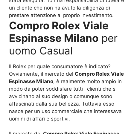
stata eseguita, non ha responsabilità di tutelare
un cliente che non ha avuto la diligenza di
prestare attenzione al proprio investimento.
Compro Rolex Viale
Espinasse Milano
per
uomo Casual
Il Rolex per quale consumatore è indicato?
Ovviamente, il mercato del
Compro Rolex Viale
Espinasse Milano
, è realmente molto ampio in
modo da poter soddisfare tutti i clienti che si
avvicinano al suo design o comunque sono
affascinati dalla sua bellezza. Tuttavia esso
nasce per un uso commerciale che interessava
uomini di affari e sportivi.
Il mercato del
Compro Rolex Viale Espinasse