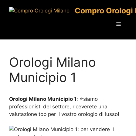
Vai
Compro Orologi 
al
contenuto
Menu
Orologi Milano
Municipio 1
Orologi Milano Municipio 1
: ⭐siamo
professionisti del settore, riceverete una
valutazione top per il vostro orologio di lusso!