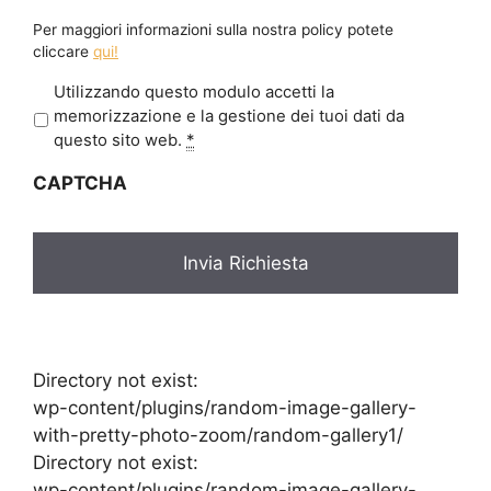
Per maggiori informazioni sulla nostra policy potete
cliccare
qui!
P
Utilizzando questo modulo accetti la
r
memorizzazione e la gestione dei tuoi dati da
i
questo sito web.
*
v
CAPTCHA
a
c
y
*
Directory not exist:
wp-content/plugins/random-image-gallery-
with-pretty-photo-zoom/random-gallery1/
Directory not exist:
wp-content/plugins/random-image-gallery-