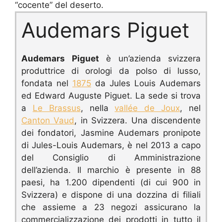
“cocente” del deserto.
Audemars Piguet
Audemars Piguet
è un’azienda svizzera
produttrice di orologi da polso di lusso,
fondata nel
1875
da Jules Louis Audemars
ed Edward Auguste Piguet.
La sede si trova
a
Le Brassus
, nella
vallée de Joux
, nel
Canton Vaud
, in Svizzera.
Una discendente
dei fondatori, Jasmine Audemars pronipote
di Jules-Louis Audemars, è nel 2013 a capo
del Consiglio di Amministrazione
dell’azienda. I
l marchio è presente in 88
paesi, ha 1.200 dipendenti (di cui 900 in
Svizzera) e dispone di una dozzina di filiali
che assieme a 23 negozi assicurano la
commercializzazione dei prodotti in tutto il