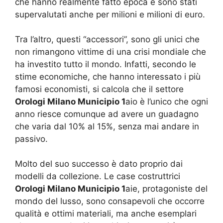
che hanno realmente fatto epoca è sono stati
supervalutati anche per milioni e milioni di euro.
Tra l’altro, questi “accessori”, sono gli unici che
non rimangono vittime di una crisi mondiale che
ha investito tutto il mondo. Infatti, secondo le
stime economiche, che hanno interessato i più
famosi economisti, si calcola che il settore
Orologi Milano Municipio 1
aio è l’unico che ogni
anno riesce comunque ad avere un guadagno
che varia dal 10% al 15%, senza mai andare in
passivo.
Molto del suo successo è dato proprio dai
modelli da collezione. Le case costruttrici
Orologi Milano Municipio 1
aie, protagoniste del
mondo del lusso, sono consapevoli che occorre
qualità e ottimi materiali, ma anche esemplari