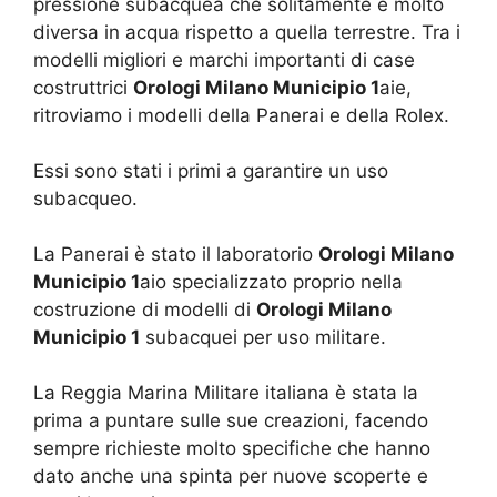
pressione subacquea che solitamente è molto
diversa in acqua rispetto a quella terrestre. Tra i
modelli migliori e marchi importanti di case
costruttrici
Orologi Milano Municipio 1
aie,
ritroviamo i modelli della Panerai e della Rolex.
Essi sono stati i primi a garantire un uso
subacqueo.
La Panerai è stato il laboratorio
Orologi Milano
Municipio 1
aio specializzato proprio nella
costruzione di modelli di
Orologi Milano
Municipio 1
subacquei per uso militare.
La Reggia Marina Militare italiana è stata la
prima a puntare sulle sue creazioni, facendo
sempre richieste molto specifiche che hanno
dato anche una spinta per nuove scoperte e