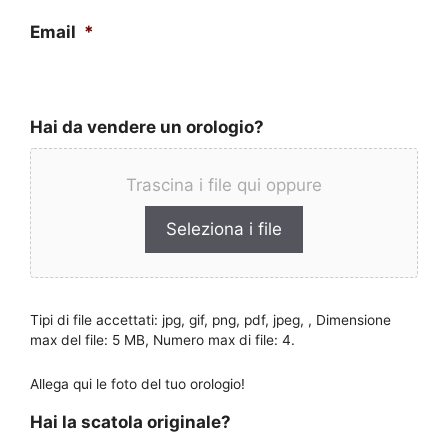
Email
*
Hai da vendere un orologio?
Trascina i file qui oppure
Seleziona i file
Tipi di file accettati: jpg, gif, png, pdf, jpeg, , Dimensione
max del file: 5 MB, Numero max di file: 4.
Allega qui le foto del tuo orologio!
Hai la scatola originale?