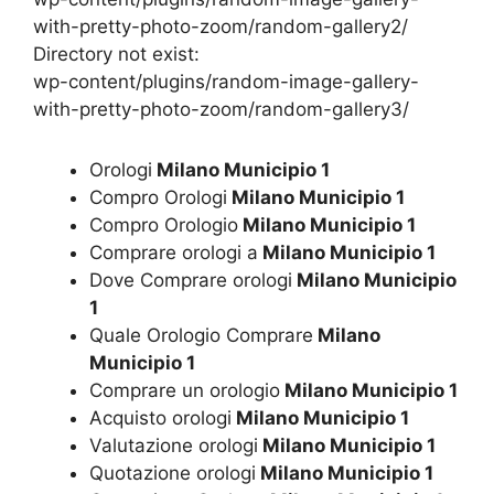
with-pretty-photo-zoom/random-gallery2/
Directory not exist:
wp-content/plugins/random-image-gallery-
with-pretty-photo-zoom/random-gallery3/
Orologi
Milano Municipio 1
Compro Orologi
Milano Municipio 1
Compro Orologio
Milano Municipio 1
Comprare orologi a
Milano Municipio 1
Dove Comprare orologi
Milano Municipio
1
Quale Orologio Comprare
Milano
Municipio 1
Comprare un orologio
Milano Municipio 1
Acquisto orologi
Milano Municipio 1
Valutazione orologi
Milano Municipio 1
Quotazione orologi
Milano Municipio 1