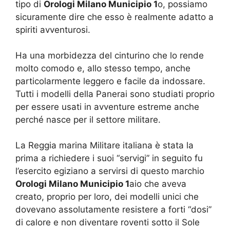
tipo di
Orologi Milano Municipio 1
o, possiamo
sicuramente dire che esso è realmente adatto a
spiriti avventurosi.
Ha una morbidezza del cinturino che lo rende
molto comodo e, allo stesso tempo, anche
particolarmente leggero e facile da indossare.
Tutti i modelli della Panerai sono studiati proprio
per essere usati in avventure estreme anche
perché nasce per il settore militare.
La Reggia marina Militare italiana è stata la
prima a richiedere i suoi “servigi” in seguito fu
l’esercito egiziano a servirsi di questo marchio
Orologi Milano Municipio 1
aio che aveva
creato, proprio per loro, dei modelli unici che
dovevano assolutamente resistere a forti “dosi”
di calore e non diventare roventi sotto il Sole