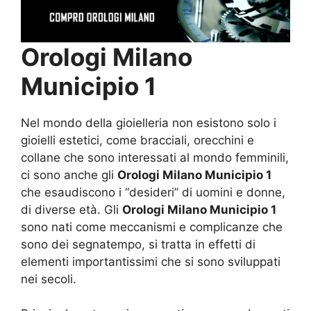
Orologi Milano
Municipio 1
Nel mondo della gioielleria non esistono solo i
gioielli estetici, come bracciali, orecchini e
collane che sono interessati al mondo femminili,
ci sono anche gli
Orologi Milano Municipio 1
che esaudiscono i “desideri” di uomini e donne,
di diverse età. Gli
Orologi Milano Municipio 1
sono nati come meccanismi e complicanze che
sono dei segnatempo, si tratta in effetti di
elementi importantissimi che si sono sviluppati
nei secoli.