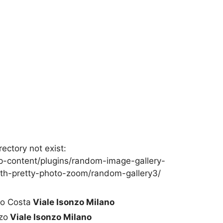
rectory not exist:
-content/plugins/random-image-gallery-
th-pretty-photo-zoom/random-gallery3/
to Costa
Viale Isonzo Milano
zo
Viale Isonzo Milano