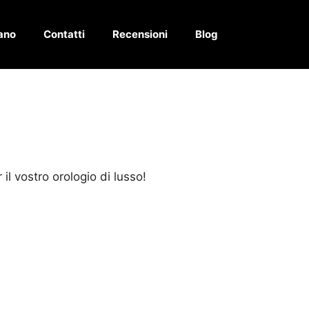
ano
Contatti
Recensioni
Blog
il vostro orologio di lusso!