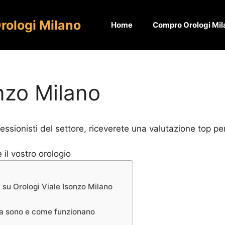
rologi Milano
Home
Compro Orologi Mil
onzo Milano
essionisti del settore, riceverete una valutazione top per 
 su Orologi Viale Isonzo Milano
sa sono e come funzionano