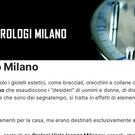
o Milano
lo i gioielli estetici, come bracciali, orecchini e collane
no
che esaudiscono i “desideri” di uomini e donne, di div
he sono dei segnatempo, si tratta in effetti di elementi
menti per la casa, ma erano destinati esclusivamente a c