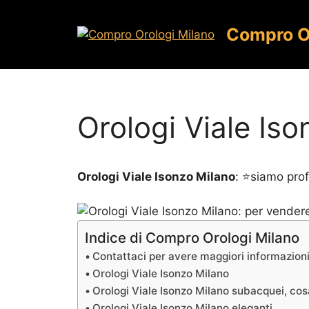
Vai
al
Compro O
contenuto
Orologi Viale Is
Orologi Viale Isonzo Milano
: ⭐siamo prof
Indice di Compro Orologi Milano
Contattaci per avere maggiori informazioni
Orologi Viale Isonzo Milano
Orologi Viale Isonzo Milano subacquei, co
Orologi Viale Isonzo Milano eleganti