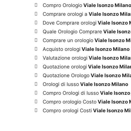
Compro Orologio
Viale Isonzo Milan
Comprare orologi a
Viale Isonzo Mil
Dove Comprare orologi
Viale Isonzo 
Quale Orologio Comprare
Viale Isonz
Comprare un orologio
Viale Isonzo M
Acquisto orologi
Viale Isonzo Milano
Valutazione orologi
Viale Isonzo Mil
Quotazione orologi
Viale Isonzo Mila
Quotazione Orologo
Viale Isonzo Mil
Orologi di lusso
Viale Isonzo Milano
Compro Orologi di lusso
Viale Isonzo
Compro orologio Costo
Viale Isonzo 
Compro orologi Costi
Viale Isonzo Mi