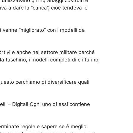
 utilizzavano gli ingranaggi costruiti e
a a dare la “carica”, cioè tendeva le
i venne “migliorato” con i modelli da
rtivi e anche nel settore militare perché
a taschino, i modelli completi di cinturino,
uesto cerchiamo di diversificare quali
li – Digitali Ogni uno di essi contiene
erminate regole e sapere se è meglio