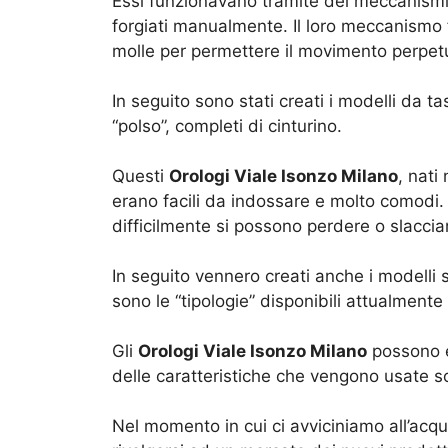
Essi funzionavano tramite dei meccanismi,
forgiati manualmente. Il loro meccanismo 
molle per permettere il movimento perpetu
In seguito sono stati creati i modelli da t
“polso”, completi di cinturino.
Questi
Orologi Viale Isonzo Milano
, nati
erano facili da indossare e molto comodi. 
difficilmente si possono perdere o slaccia
In seguito vennero creati anche i modelli
sono le “tipologie” disponibili attualmente
Gli
Orologi Viale Isonzo Milano
possono es
delle caratteristiche che vengono usate so
Nel momento in cui ci avviciniamo all’ac