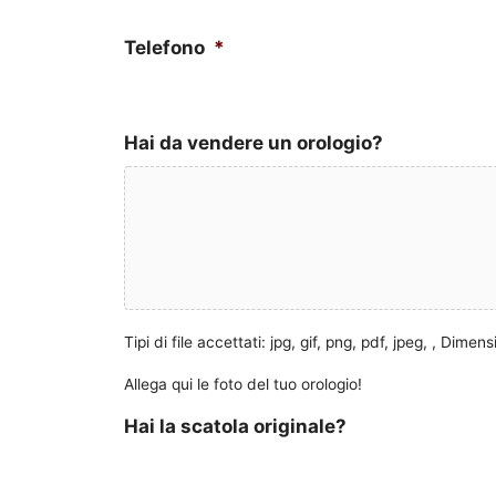
Telefono
*
Hai da vendere un orologio?
Tipi di file accettati: jpg, gif, png, pdf, jpeg, , Dime
Allega qui le foto del tuo orologio!
Hai la scatola originale?