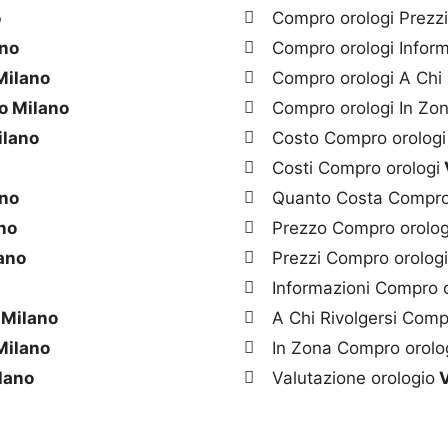
o
Compro orologi Prezz
ano
Compro orologi Inform
Milano
Compro orologi A Chi 
o Milano
Compro orologi In Zo
ilano
Costo Compro orologi
Costi Compro orologi
ano
Quanto Costa Compro
no
Prezzo Compro orolog
ano
Prezzi Compro orolog
Informazioni Compro o
 Milano
A Chi Rivolgersi Comp
Milano
In Zona Compro orolo
lano
Valutazione orologio
V