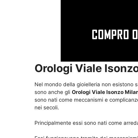
Orologi Viale Isonz
Nel mondo della gioielleria non esistono so
sono anche gli
Orologi Viale Isonzo Mila
sono nati come meccanismi e complicanze c
nei secoli.
Principalmente essi sono nati come arreda